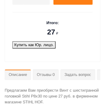
Итого:
27
₽
Купить как Юр. лицо.
Описание
Отзывы 0
Задать вопрос
Д
Предлагаем Вам приобрести Винт с шестигранной
головкой Stihl P8x30 по цене 27 руб. в фирменном
магазине STIHL HOF.