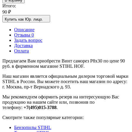
В корзину
Итого:
90
₽
Купить как Юр. лицо.
Описание
Отзывы 0
Задать вопрос
Доставка
Оплата
Предлагаем Вам приобрести Винт саморез P8x30 по цене 90
руб. в фирменном магазине STIHL HOF.
Наш магазин является официальным дилером торговой марки
STIHL в России. Вы можете посетить наш магазин по адресу:
г. Москва, пр-т Вернадского д. 93.
Мы рекомендуем оформить резерв на интересующую Вас
продукцию на нашем сайте или, позвонив по
телефону:
+7(495)015-3788
.
Смотрите также популярные категории:
Бензопилы STIHL