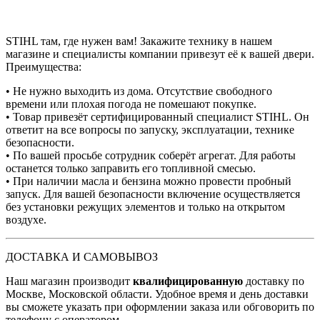
STIHL там, где нужен вам! Закажите технику в нашем
магазине и специалисты компании привезут её к вашей двери.
Преимущества:
• Не нужно выходить из дома. Отсутствие свободного
времени или плохая погода не помешают покупке.
• Товар привезёт сертифицированный специалист STIHL. Он
ответит на все вопросы по запуску, эксплуатации, технике
безопасности.
• По вашей просьбе сотрудник соберёт агрегат. Для работы
останется только заправить его топливной смесью.
• При наличии масла и бензина можно провести пробный
запуск. Для вашей безопасности включение осуществляется
без установки режущих элементов и только на открытом
воздухе.
ДОСТАВКА И САМОВЫВОЗ
Наш магазин производит
квалифицированную
доставку по
Москве, Московской области. Удобное время и день доставки
вы сможете указать при оформлении заказа или обговорить по
телефону с оператором.