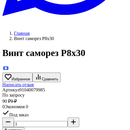
Главная
Винт саморез P8x30
Винт саморез P8x30
Избранное
Сравнить
Написать отзыв
Артикул
91040079985
По запросу
90
₽
0
₽
0
Экономия
0
Под заказ