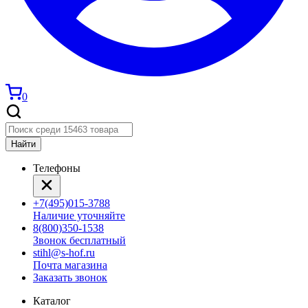
0
Найти
Телефоны
+7(495)015-3788
Наличие уточняйте
8(800)350-1538
Звонок бесплатный
stihl@s-hof.ru
Почта магазина
Заказать звонок
Каталог