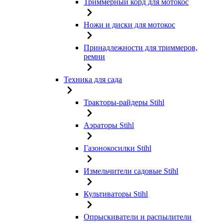
Триммерный корд для мотокос
Ножи и диски для мотокос
Принадлежности для триммеров,
ремни
Техника для сада
Тракторы-райдеры Stihl
Аэраторы Stihl
Газонокосилки Stihl
Измельчители садовые Stihl
Культиваторы Stihl
Опрыскиватели и распылители