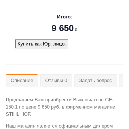
Итого:
9 650
₽
Купить как Юр. лицо.
Описание
Отзывы 0
Задать вопрос
Д
Предлагаем Вам приобрести Выключатель GE-
150.1 по цене 9 650 руб. в фирменном магазине
STIHL HOF.
Наш магазин является официальным дилером