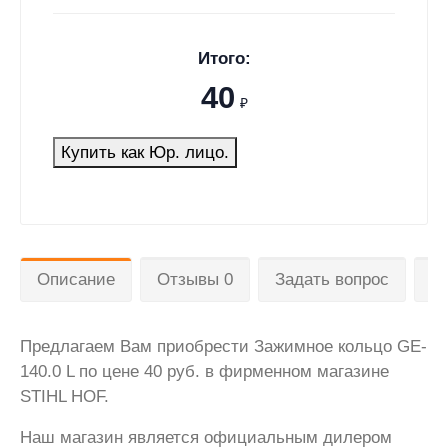
Итого:
40
₽
Купить как Юр. лицо.
Описание
Отзывы 0
Задать вопрос
Д
Предлагаем Вам приобрести Зажимное кольцо GE-
140.0 L по цене 40 руб. в фирменном магазине
STIHL HOF.
Наш магазин является официальным дилером