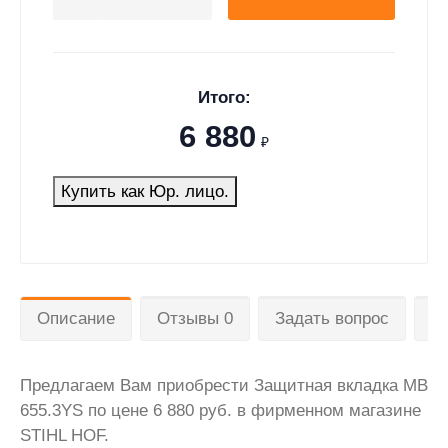
Итого:
6 880
₽
Купить как Юр. лицо.
Описание
Отзывы 0
Задать вопрос
Д
Предлагаем Вам приобрести Защитная вкладка MB
655.3YS по цене 6 880 руб. в фирменном магазине
STIHL HOF.