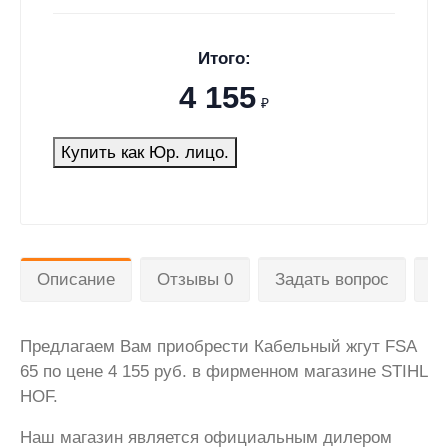
Итого:
4 155
₽
Купить как Юр. лицо.
Описание
Отзывы 0
Задать вопрос
Д
Предлагаем Вам приобрести Кабельный жгут FSA
65 по цене 4 155 руб. в фирменном магазине STIHL
HOF.
Наш магазин является официальным дилером