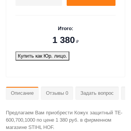
Итого:
1 380
₽
Купить как Юр. лицо.
Описание
Отзывы 0
Задать вопрос
Д
Предлагаем Вам приобрести Кожух защитный TE-
600,700,1000 по цене 1 380 руб. в фирменном
магазине STIHL HOF.