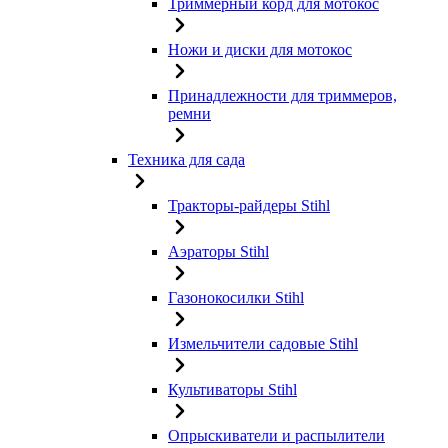
Триммерный корд для мотокос
Ножи и диски для мотокос
Принадлежности для триммеров,
ремни
Техника для сада
Тракторы-райдеры Stihl
Аэраторы Stihl
Газонокосилки Stihl
Измельчители садовые Stihl
Культиваторы Stihl
Опрыскиватели и распылители