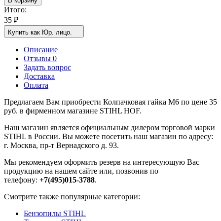
В корзину
Итого:
35
₽
Купить как Юр. лицо.
Описание
Отзывы 0
Задать вопрос
Доставка
Оплата
Предлагаем Вам приобрести Колпачковая гайка M6 по цене 35
руб. в фирменном магазине STIHL HOF.
Наш магазин является официальным дилером торговой марки
STIHL в России. Вы можете посетить наш магазин по адресу:
г. Москва, пр-т Вернадского д. 93.
Мы рекомендуем оформить резерв на интересующую Вас
продукцию на нашем сайте или, позвонив по
телефону:
+7(495)015-3788
.
Смотрите также популярные категории:
Бензопилы STIHL