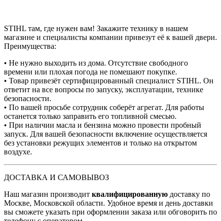
STIHL там, где нужен вам! Закажите технику в нашем
магазине и специалисты компании привезут её к вашей двери.
Преимущества:
• Не нужно выходить из дома. Отсутствие свободного
времени или плохая погода не помешают покупке.
• Товар привезёт сертифицированный специалист STIHL. Он
ответит на все вопросы по запуску, эксплуатации, технике
безопасности.
• По вашей просьбе сотрудник соберёт агрегат. Для работы
останется только заправить его топливной смесью.
• При наличии масла и бензина можно провести пробный
запуск. Для вашей безопасности включение осуществляется
без установки режущих элементов и только на открытом
воздухе.
ДОСТАВКА И САМОВЫВОЗ
Наш магазин производит
квалифицированную
доставку по
Москве, Московской области. Удобное время и день доставки
вы сможете указать при оформлении заказа или обговорить по
телефону с оператором.