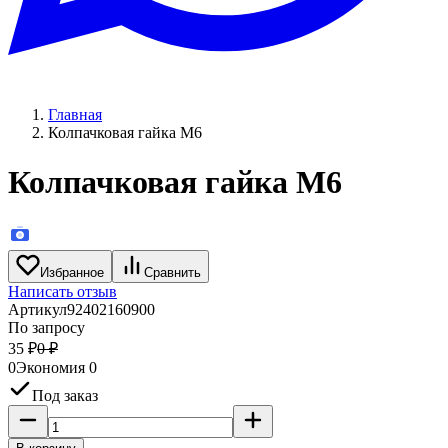
Главная
Колпачковая гайка M6
Колпачковая гайка M6
Избранное
Сравнить
Написать отзыв
Артикул
92402160900
По запросу
35
₽
0
₽
0
Экономия
0
Под заказ