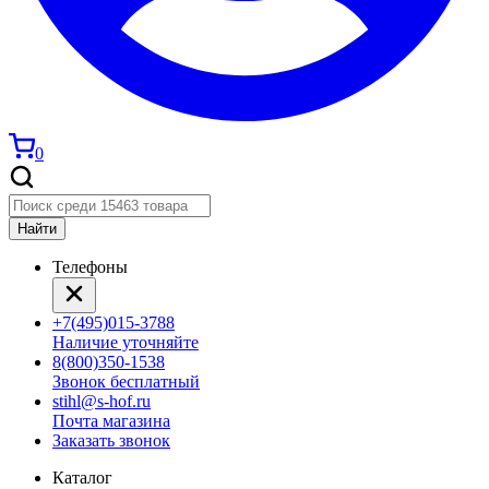
0
Найти
Телефоны
+7(495)015-3788
Наличие уточняйте
8(800)350-1538
Звонок бесплатный
stihl@s-hof.ru
Почта магазина
Заказать звонок
Каталог