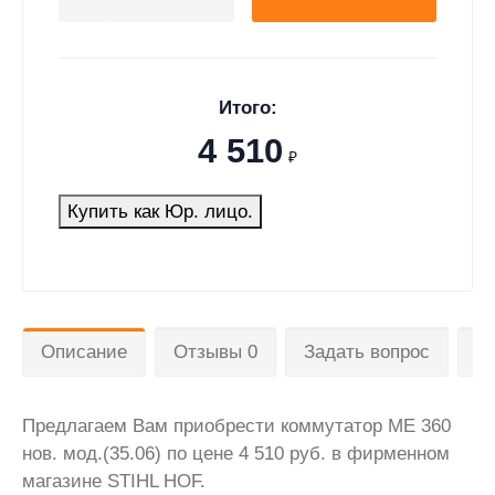
Итого:
4 510
₽
Купить как Юр. лицо.
Описание
Отзывы 0
Задать вопрос
Д
Предлагаем Вам приобрести коммутатор ME 360
нов. мод.(35.06) по цене 4 510 руб. в фирменном
магазине STIHL HOF.