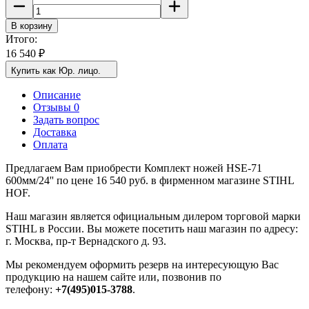
В корзину
Итого:
16 540
₽
Купить как Юр. лицо.
Описание
Отзывы 0
Задать вопрос
Доставка
Оплата
Предлагаем Вам приобрести Комплект ножей HSE-71
600мм/24'' по цене 16 540 руб. в фирменном магазине STIHL
HOF.
Наш магазин является официальным дилером торговой марки
STIHL в России. Вы можете посетить наш магазин по адресу:
г. Москва, пр-т Вернадского д. 93.
Мы рекомендуем оформить резерв на интересующую Вас
продукцию на нашем сайте или, позвонив по
телефону:
+7(495)015-3788
.