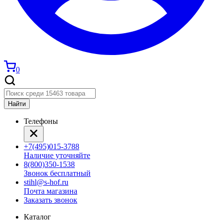
0
Найти
Телефоны
+7(495)015-3788
Наличие уточняйте
8(800)350-1538
Звонок бесплатный
stihl@s-hof.ru
Почта магазина
Заказать звонок
Каталог