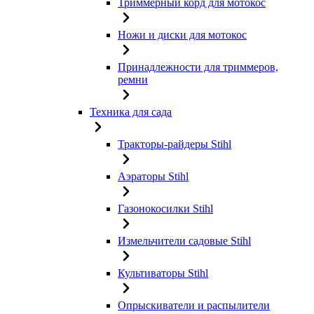
Триммерный корд для мотокос
Ножи и диски для мотокос
Принадлежности для триммеров,
ремни
Техника для сада
Тракторы-райдеры Stihl
Аэраторы Stihl
Газонокосилки Stihl
Измельчители садовые Stihl
Культиваторы Stihl
Опрыскиватели и распылители