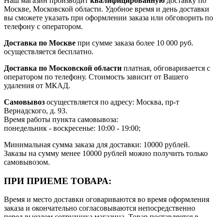
Наш магазин производит
квалифицированную
доставку по
Москве, Московской области. Удобное время и день доставки
вы сможете указать при оформлении заказа или обговорить по
телефону с оператором.
Доставка по Москве
при сумме заказа более 10 000 руб.
осуществляется бесплатно.
Доставка по Московской области
платная, обговаривается с
оператором по телефону. Стоимость зависит от Вашего
удаления от МКАД.
Самовывоз
осуществляется по адресу: Москва, пр-т
Вернадского, д. 93.
Время работы пункта самовывоза:
понедельник - воскресенье: 10:00 - 19:00;
Минимальная сумма заказа для доставки: 10000 рублей.
Заказы на сумму менее 10000 рублей можно получить только
самовывозом.
ПРИ ПРИЕМЕ ТОВАРА:
Время и место доставки оговариваются во время оформления
заказа и окончательно согласовываются непосредственно
перед выездом сотрудника магазина. Товар поставляется в