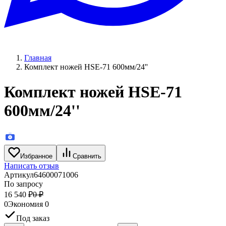
Главная
Комплект ножей HSE-71 600мм/24''
Комплект ножей HSE-71
600мм/24''
Избранное
Сравнить
Написать отзыв
Артикул
64600071006
По запросу
16 540
₽
0
₽
0
Экономия
0
Под заказ