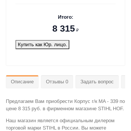
Итого:
8 315
₽
Купить как Юр. лицо.
Описание
Отзывы 0
Задать вопрос
Д
Предлагаем Вам приобрести Корпус г/к MA - 339 по
цене 8 315 руб. в фирменном магазине STIHL HOF.
Наш магазин является официальным дилером
торговой марки STIHL в России. Вы можете