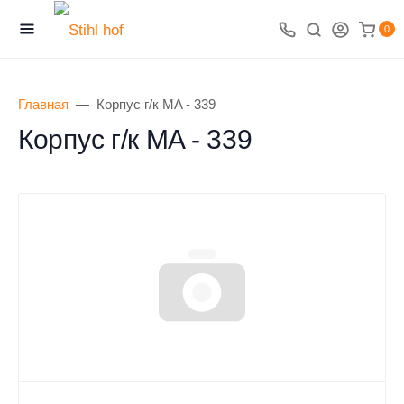
0
Главная
Корпус г/к MA - 339
Корпус г/к MA - 339