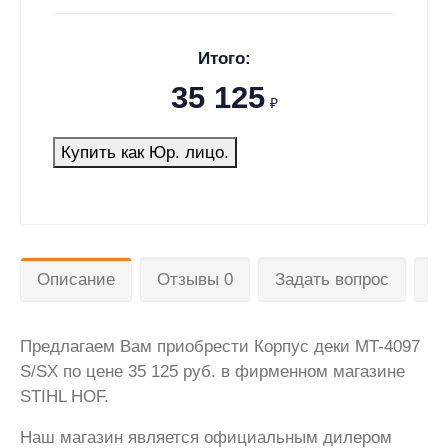
Итого:
35 125
₽
Купить как Юр. лицо.
Описание
Отзывы 0
Задать вопрос
Д
Предлагаем Вам приобрести Корпус деки МT-4097
S/SX по цене 35 125 руб. в фирменном магазине
STIHL HOF.
Наш магазин является официальным дилером