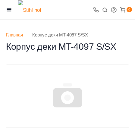
0
Главная
Корпус деки МT-4097 S/SX
Корпус деки МT-4097 S/SX