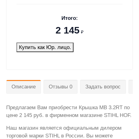
Итого:
2 145
₽
Купить как Юр. лицо.
Описание
Отзывы 0
Задать вопрос
Д
Предлагаем Вам приобрести Крышка MB 3.2RT по
цене 2 145 руб. в фирменном магазине STIHL HOF.
Наш магазин является официальным дилером
торговой марки STIHL в России. Вы можете