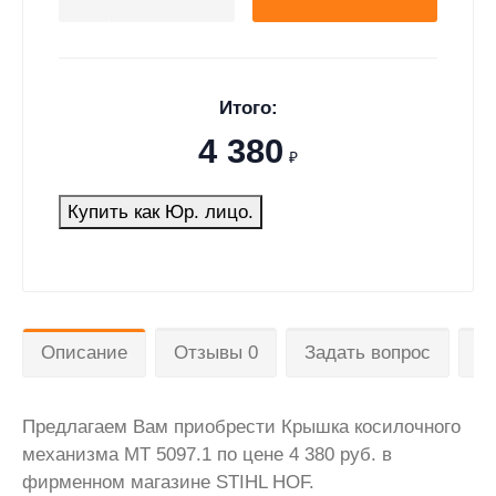
Итого:
4 380
₽
Купить как Юр. лицо.
Описание
Отзывы 0
Задать вопрос
Д
Предлагаем Вам приобрести Крышка косилочного
механизма MT 5097.1 по цене 4 380 руб. в
фирменном магазине STIHL HOF.