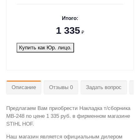
Итого:
1 335
₽
Купить как Юр. лицо.
Описание
Отзывы 0
Задать вопрос
Д
Предлагаем Вам приобрести Накладка т/сборника
МB-248 по цене 1 335 руб. в фирменном магазине
STIHL HOF.
Наш магазин является официальным дилером