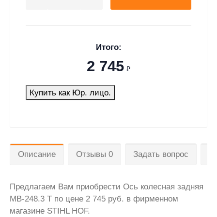
Итого:
2 745
₽
Купить как Юр. лицо.
Описание
Отзывы 0
Задать вопрос
Д
Предлагаем Вам приобрести Ось колесная задняя
MB-248.3 T по цене 2 745 руб. в фирменном
магазине STIHL HOF.