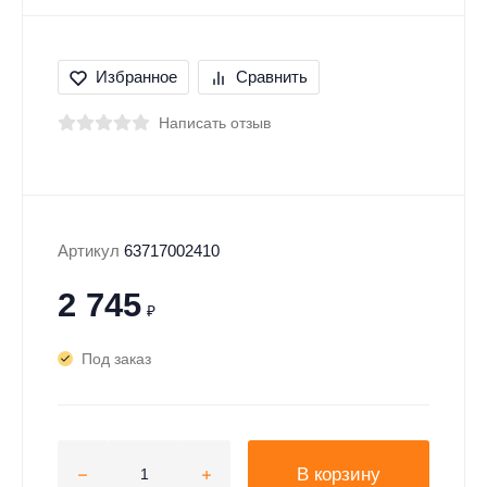
Избранное
Сравнить
Написать отзыв
Артикул
63717002410
2 745
₽
Под заказ
В корзину