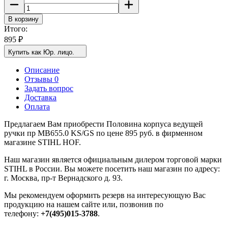
В корзину
Итого:
895
₽
Купить как Юр. лицо.
Описание
Отзывы 0
Задать вопрос
Доставка
Оплата
Предлагаем Вам приобрести Половина корпуса ведущей
ручки пр МВ655.0 KS/GS по цене 895 руб. в фирменном
магазине STIHL HOF.
Наш магазин является официальным дилером торговой марки
STIHL в России. Вы можете посетить наш магазин по адресу:
г. Москва, пр-т Вернадского д. 93.
Мы рекомендуем оформить резерв на интересующую Вас
продукцию на нашем сайте или, позвонив по
телефону:
+7(495)015-3788
.