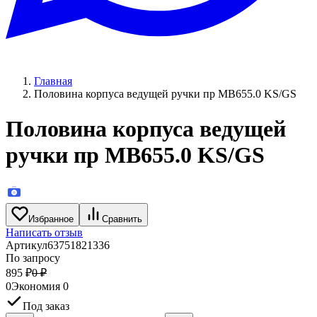
Главная
Половина корпуса ведущей ручки пр МВ655.0 KS/GS
Половина корпуса ведущей
ручки пр МВ655.0 KS/GS
Избранное
Сравнить
Написать отзыв
Артикул
63751821336
По запросу
895
₽
0
₽
0
Экономия
0
Под заказ