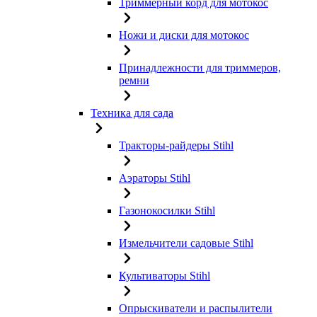
Триммерный корд для мотокос
Ножи и диски для мотокос
Принадлежности для триммеров,
ремни
Техника для сада
Тракторы-райдеры Stihl
Аэраторы Stihl
Газонокосилки Stihl
Измельчители садовые Stihl
Культиваторы Stihl
Опрыскиватели и распылители