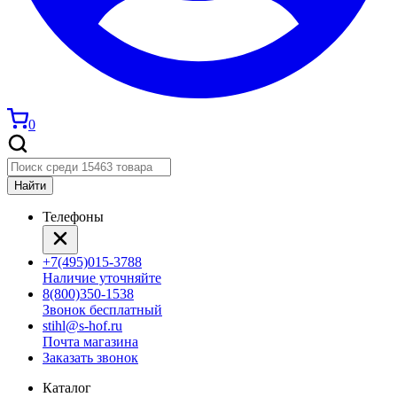
0
Найти
Телефоны
+7(495)015-3788
Наличие уточняйте
8(800)350-1538
Звонок бесплатный
stihl@s-hof.ru
Почта магазина
Заказать звонок
Каталог