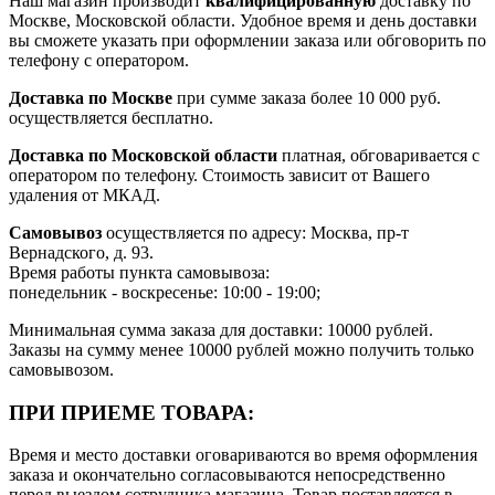
Наш магазин производит
квалифицированную
доставку по
Москве, Московской области. Удобное время и день доставки
вы сможете указать при оформлении заказа или обговорить по
телефону с оператором.
Доставка по Москве
при сумме заказа более 10 000 руб.
осуществляется бесплатно.
Доставка по Московской области
платная, обговаривается с
оператором по телефону. Стоимость зависит от Вашего
удаления от МКАД.
Самовывоз
осуществляется по адресу: Москва, пр-т
Вернадского, д. 93.
Время работы пункта самовывоза:
понедельник - воскресенье: 10:00 - 19:00;
Минимальная сумма заказа для доставки: 10000 рублей.
Заказы на сумму менее 10000 рублей можно получить только
самовывозом.
ПРИ ПРИЕМЕ ТОВАРА:
Время и место доставки оговариваются во время оформления
заказа и окончательно согласовываются непосредственно
перед выездом сотрудника магазина. Товар поставляется в