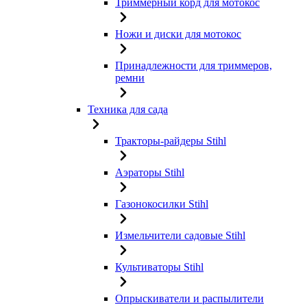
Триммерный корд для мотокос
Ножи и диски для мотокос
Принадлежности для триммеров,
ремни
Техника для сада
Тракторы-райдеры Stihl
Аэраторы Stihl
Газонокосилки Stihl
Измельчители садовые Stihl
Культиваторы Stihl
Опрыскиватели и распылители