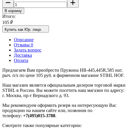
В корзину
Итого:
105
₽
Купить как Юр. лицо.
Описание
Отзывы 0
Задать вопрос
Доставка
Оплата
Предлагаем Вам приобрести Пружина HB-445,445R,585 нат.
рыч. п/х по цене 105 руб. в фирменном магазине STIHL HOF.
Наш магазин является официальным дилером торговой марки
STIHL в России. Вы можете посетить наш магазин по адресу:
г. Москва, пр-т Вернадского д. 93.
Мы рекомендуем оформить резерв на интересующую Вас
продукцию на нашем сайте или, позвонив по
телефону:
+7(495)015-3788
.
Смотрите также популярные категории: