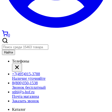
0
Найти
Телефоны
+7(495)015-3788
Наличие уточняйте
8(800)350-1538
Звонок бесплатный
stihl@s-hof.ru
Почта магазина
Заказать звонок
Каталог