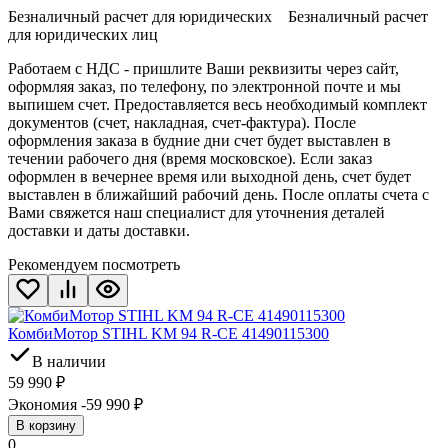
Безналичный расчет для юридических Безналичный расчет
для юридических лиц
Работаем с НДС - пришлите Ваши реквизиты через сайт,
оформляя заказ, по телефону, по электронной почте и мы
выпишем счет. Предоставляется весь необходимый комплект
документов (счет, накладная, счет-фактура). После
оформления заказа в будние дни счет будет выставлен в
течении рабочего дня (время московское). Если заказ
оформлен в вечернее время или выходной день, счет будет
выставлен в ближайший рабочий день. После оплаты счета с
Вами свяжется наш специалист для уточнения деталей
доставки и даты доставки.
Рекомендуем посмотреть
КомбиМотор STIHL KM 94 R-CE 41490115300
В наличии
59 990
₽
Экономия -59 990
₽
В корзину
0