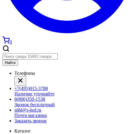
0
Найти
Телефоны
+7(495)015-3788
Наличие уточняйте
8(800)350-1538
Звонок бесплатный
stihl@s-hof.ru
Почта магазина
Заказать звонок
Каталог