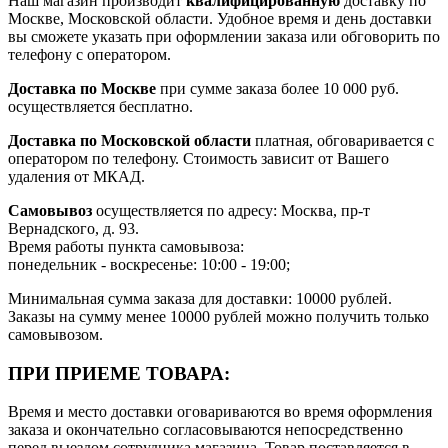
Наш магазин производит
квалифицированную
доставку по
Москве, Московской области. Удобное время и день доставки
вы сможете указать при оформлении заказа или обговорить по
телефону с оператором.
Доставка по Москве
при сумме заказа более 10 000 руб.
осуществляется бесплатно.
Доставка по Московской области
платная, обговаривается с
оператором по телефону. Стоимость зависит от Вашего
удаления от МКАД.
Самовывоз
осуществляется по адресу: Москва, пр-т
Вернадского, д. 93.
Время работы пункта самовывоза:
понедельник - воскресенье: 10:00 - 19:00;
Минимальная сумма заказа для доставки: 10000 рублей.
Заказы на сумму менее 10000 рублей можно получить только
самовывозом.
ПРИ ПРИЕМЕ ТОВАРА:
Время и место доставки оговариваются во время оформления
заказа и окончательно согласовываются непосредственно
перед выездом сотрудника магазина. Товар поставляется в