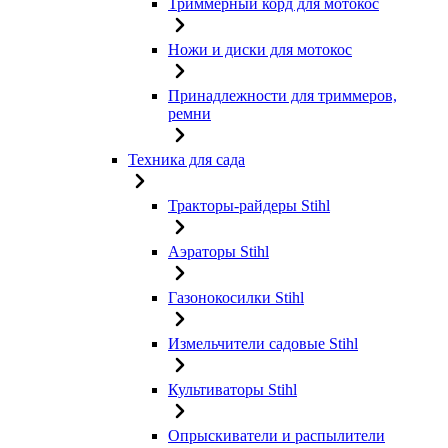
Триммерный корд для мотокос
Ножи и диски для мотокос
Принадлежности для триммеров,
ремни
Техника для сада
Тракторы-райдеры Stihl
Аэраторы Stihl
Газонокосилки Stihl
Измельчители садовые Stihl
Культиваторы Stihl
Опрыскиватели и распылители