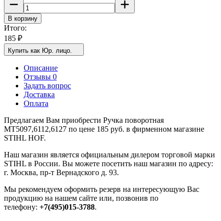
В корзину
Итого:
185
₽
Купить как Юр. лицо.
Описание
Отзывы 0
Задать вопрос
Доставка
Оплата
Предлагаем Вам приобрести Ручка поворотная
МТ5097,6112,6127 по цене 185 руб. в фирменном магазине
STIHL HOF.
Наш магазин является официальным дилером торговой марки
STIHL в России. Вы можете посетить наш магазин по адресу:
г. Москва, пр-т Вернадского д. 93.
Мы рекомендуем оформить резерв на интересующую Вас
продукцию на нашем сайте или, позвонив по
телефону:
+7(495)015-3788
.