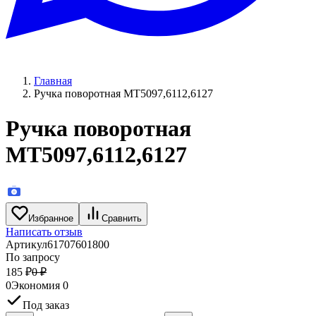
Главная
Ручка поворотная МТ5097,6112,6127
Ручка поворотная
МТ5097,6112,6127
Избранное
Сравнить
Написать отзыв
Артикул
61707601800
По запросу
185
₽
0
₽
0
Экономия
0
Под заказ