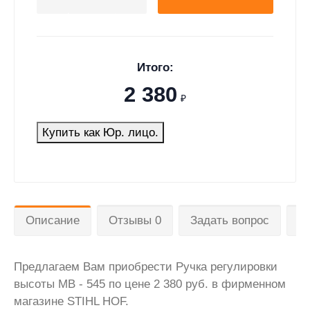
Итого:
2 380
₽
Купить как Юр. лицо.
Описание
Отзывы 0
Задать вопрос
Д
Предлагаем Вам приобрести Ручка регулировки
высоты MB - 545 по цене 2 380 руб. в фирменном
магазине STIHL HOF.