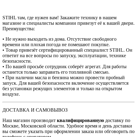
STIHL там, где нужен вам! Закажите технику в нашем
магазине и специалисты компании привезут её к вашей двери.
Преимущества:
• Не нужно выходить из дома. Отсутствие свободного
времени или плохая погода не помешают покупке.
• Товар привезёт сертифицированный специалист STIHL. Он
ответит на все вопросы по запуску, эксплуатации, технике
безопасности.
• По вашей просьбе сотрудник соберёт агрегат. Для работы
останется только заправить его топливной смесью.
• При наличии масла и бензина можно провести пробный
запуск. Для вашей безопасности включение осуществляется
без установки режущих элементов и только на открытом
воздухе.
ДОСТАВКА И САМОВЫВОЗ
Наш магазин производит
квалифицированную
доставку по
Москве, Московской области. Удобное время и день доставки
вы сможете указать при оформлении заказа или обговорить по
телефону с оператором.