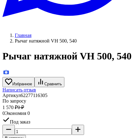
Главная
Рычаг натяжной VH 500, 540
Рычаг натяжной VH 500, 540
Избранное
Сравнить
Написать отзыв
Артикул
62277116305
По запросу
1 570
₽
0
₽
0
Экономия
0
Под заказ