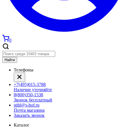
0
Найти
Телефоны
+7(495)015-3788
Наличие уточняйте
8(800)350-1538
Звонок бесплатный
stihl@s-hof.ru
Почта магазина
Заказать звонок
Каталог