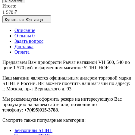
В корзину
Итого:
1 570
₽
Купить как Юр. лицо.
Описание
Отзывы 0
Задать вопрос
Доставка
Оплата
Предлагаем Вам приобрести Рычаг натяжной VH 500, 540 по
цене 1 570 руб. в фирменном магазине STIHL HOF.
Наш магазин является официальным дилером торговой марки
STIHL в России. Вы можете посетить наш магазин по адресу:
г. Москва, пр-т Вернадского д. 93.
Мы рекомендуем оформить резерв на интересующую Вас
продукцию на нашем сайте или, позвонив по
телефону:
+7(495)015-3788
.
Смотрите также популярные категории:
Бензопилы STIHL