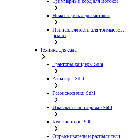
Триммерный корд для мотокос
Ножи и диски для мотокос
Принадлежности для триммеров,
ремни
Техника для сада
Тракторы-райдеры Stihl
Аэраторы Stihl
Газонокосилки Stihl
Измельчители садовые Stihl
Культиваторы Stihl
Опрыскиватели и распылители