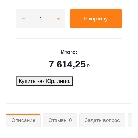
В корзину
Итого:
7 614,25
₽
Купить как Юр. лицо.
Описание
Отзывы 0
Задать вопрос
Д