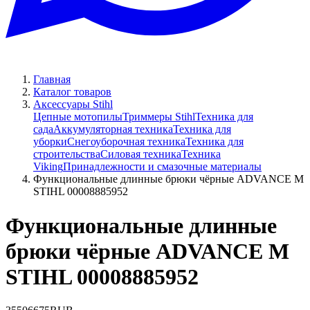
Главная
Каталог товаров
Аксессуары Stihl
Цепные мотопилы
Триммеры Stihl
Техника для
сада
Аккумуляторная техника
Техника для
уборки
Снегоуборочная техника
Техника для
строительства
Силовая техника
Техника
Viking
Принадлежности и смазочные материалы
Функциональные длинные брюки чёрные ADVANCE M
STIHL 00008885952
Функциональные длинные
брюки чёрные ADVANCE M
STIHL 00008885952