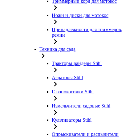
Триммерный корд для мотокос
Ножи и диски для мотокос
Принадлежности для триммеров,
ремни
Техника для сада
Тракторы-райдеры Stihl
Аэраторы Stihl
Газонокосилки Stihl
Измельчители садовые Stihl
Культиваторы Stihl
Опрыскиватели и распылители