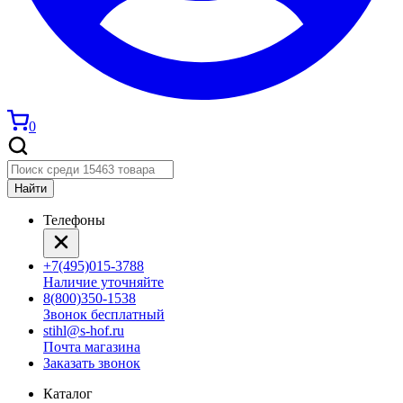
0
Найти
Телефоны
+7(495)015-3788
Наличие уточняйте
8(800)350-1538
Звонок бесплатный
stihl@s-hof.ru
Почта магазина
Заказать звонок
Каталог