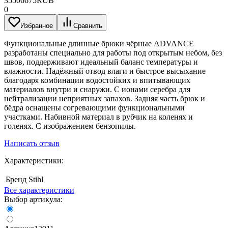
3550
6675
RUB
0
Избранное
Сравнить
Функциональные длинные брюки чёрные ADVANCE
разработаны специально для работы под открытым небом, без
швов, поддерживают идеальный баланс температуры и
влажности. Надёжный отвод влаги и быстрое высыхание
благодаря комбинации водостойких и впитывающих
материалов внутри и снаружи. С ионами серебра для
нейтрализации неприятных запахов. Задняя часть брюк и
бёдра оснащены согревающими функциональными
участками. Набивной материал в рубчик на коленях и
голенях. С изображением бензопилы.
Написать отзыв
Характеристики:
Бренд
Stihl
Все характеристики
Выбор артикула: