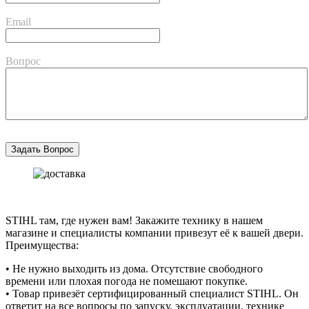
Email
Вопрос
STIHL там, где нужен вам! Закажите технику в нашем
магазине и специалисты компании привезут её к вашей двери.
Преимущества:
• Не нужно выходить из дома. Отсутствие свободного
времени или плохая погода не помешают покупке.
• Товар привезёт сертифицированный специалист STIHL. Он
ответит на все вопросы по запуску, эксплуатации, технике