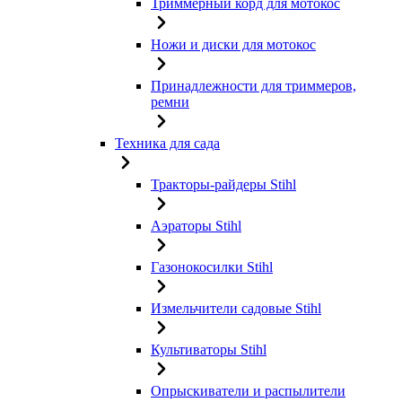
Триммерный корд для мотокос
Ножи и диски для мотокос
Принадлежности для триммеров,
ремни
Техника для сада
Тракторы-райдеры Stihl
Аэраторы Stihl
Газонокосилки Stihl
Измельчители садовые Stihl
Культиваторы Stihl
Опрыскиватели и распылители