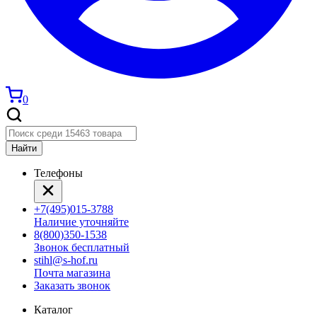
0
Найти
Телефоны
+7(495)015-3788
Наличие уточняйте
8(800)350-1538
Звонок бесплатный
stihl@s-hof.ru
Почта магазина
Заказать звонок
Каталог