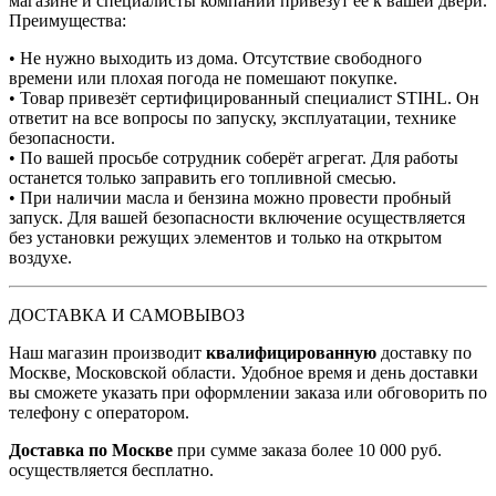
магазине и специалисты компании привезут её к вашей двери.
Преимущества:
• Не нужно выходить из дома. Отсутствие свободного
времени или плохая погода не помешают покупке.
• Товар привезёт сертифицированный специалист STIHL. Он
ответит на все вопросы по запуску, эксплуатации, технике
безопасности.
• По вашей просьбе сотрудник соберёт агрегат. Для работы
останется только заправить его топливной смесью.
• При наличии масла и бензина можно провести пробный
запуск. Для вашей безопасности включение осуществляется
без установки режущих элементов и только на открытом
воздухе.
ДОСТАВКА И САМОВЫВОЗ
Наш магазин производит
квалифицированную
доставку по
Москве, Московской области. Удобное время и день доставки
вы сможете указать при оформлении заказа или обговорить по
телефону с оператором.
Доставка по Москве
при сумме заказа более 10 000 руб.
осуществляется бесплатно.