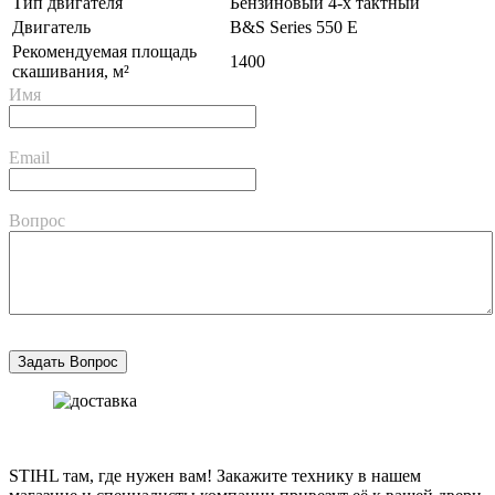
Тип двигателя
Бензиновый 4-х тактный
Двигатель
B&S Series 550 E
Рекомендуемая площадь
1400
скашивания, м²
Имя
Email
Вопрос
STIHL там, где нужен вам! Закажите технику в нашем