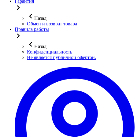
Гарантия
Назад
Обмен и возврат товара
Правила работы
Назад
Конфиденциальность
Не является публичной офертой.