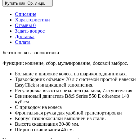
Купить как Юр. лицо.
Описание
Характеристики
Отзывы 0
Задать вопрос
Доставка
Оплата
Бензиновая газонокосилка.
Функции: кошение, сбор, мульчирование, боковой выброс.
Большие и широкие колеса на шарикоподшипниках.
Травосборник объемом 70 л с системой простой навески
EasyClick и индикацией заполнения.
Регулировка высоты среза: центральная, 7-ступенчатая
Бензиновый двигатель B&S Series 550 E объемом 140
куб.см.
С приводом на колеса
Фронтальная ручка для удобной транспортировки
Корпус газонокосилки выполнен из стали.
Высота скашивания 30-80 мм.
Ширина скашивания 46 см.