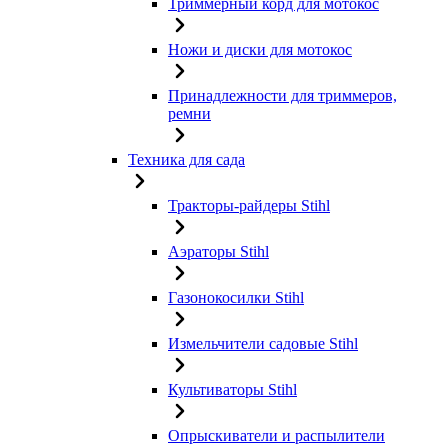
Триммерный корд для мотокос
Ножи и диски для мотокос
Принадлежности для триммеров,
ремни
Техника для сада
Тракторы-райдеры Stihl
Аэраторы Stihl
Газонокосилки Stihl
Измельчители садовые Stihl
Культиваторы Stihl
Опрыскиватели и распылители