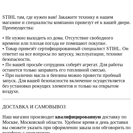
STIHL там, где нужен вам! Закажите технику в нашем
магазине и специалисты компании привезут её к вашей двери.
Преимущества:
• Не нужно выходить из дома. Отсутствие свободного
времени или плохая погода не помешают покупке.
• Товар привезёт сертифицированный специалист STIHL. Он
ответит на все вопросы по запуску, эксплуатации, технике
безопасности.
• По вашей просьбе сотрудник соберёт агрегат. Для работы
останется только заправить его топливной смесью.
• При наличии масла и бензина можно провести пробный
запуск. Для вашей безопасности включение осуществляется
без установки режущих элементов и только на открытом
воздухе.
ДОСТАВКА И САМОВЫВОЗ
Наш магазин производит
квалифицированную
доставку по
Москве, Московской области. Удобное время и день доставки
вы сможете указать при оформлении заказа или обговорить по
телефону с оператором.