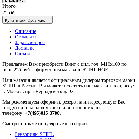
В корзину
Итого:
255
₽
Купить как Юр. лицо.
Описание
Отзывы 0
Задать вопрос
Доставка
Оплата
Предлагаем Вам приобрести Винт с цил. гол. M10x100 по
цене 255 руб. в фирменном магазине STIHL HOF.
Наш магазин является официальным дилером торговой марки
STIHL в России. Вы можете посетить наш магазин по адресу:
г. Москва, пр-т Вернадского д. 93.
Мы рекомендуем оформить резерв на интересующую Вас
продукцию на нашем сайте или, позвонив по
телефону:
+7(495)015-3788
.
Смотрите также популярные категории:
Бензопилы STIHL