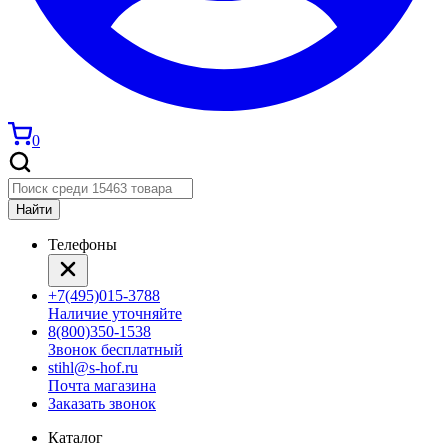
0
Найти
Телефоны
+7(495)015-3788
Наличие уточняйте
8(800)350-1538
Звонок бесплатный
stihl@s-hof.ru
Почта магазина
Заказать звонок
Каталог