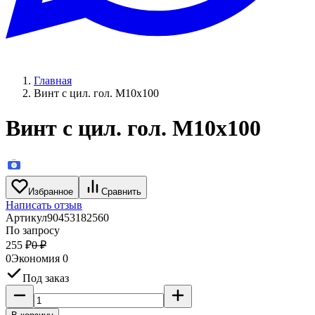
Главная
Винт с цил. гол. M10x100
Винт с цил. гол. M10x100
Избранное
Сравнить
Написать отзыв
Артикул
90453182560
По запросу
255
₽
0
₽
0
Экономия
0
Под заказ