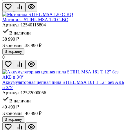
Мотопила STIHL MSA 120 C-BQ
Артикул:
12540115804
В наличии
38 990
₽
Экономия -38 990
₽
В корзину
0
Аккумуляторная цепная пила STIHL MSA 161 T 12" без АКБ
и З/У
Артикул:
12522000056
В наличии
40 490
₽
Экономия -40 490
₽
В корзину