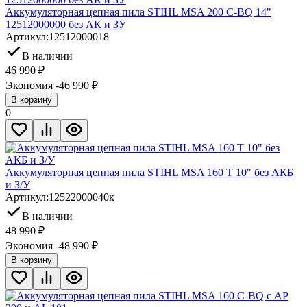
Аккумуляторная цепная пила STIHL MSA 200 C-BQ 14"
12512000000 без АК и ЗУ
Артикул:
12512000018
В наличии
46 990
₽
Экономия -46 990
₽
В корзину
0
Аккумуляторная цепная пила STIHL MSA 160 T 10" без АКБ
и З/У
Артикул:
12522000040к
В наличии
48 990
₽
Экономия -48 990
₽
В корзину