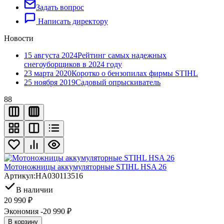
Задать вопрос
Написать директору
Новости
15 августа 2024
Рейтинг самых надежных
снегоуборщиков в 2024 году
23 марта 2020
Коротко о бензопилах фирмы STIHL
25 ноября 2019
Садовый опрыскиватель
88
Мотоножницы аккумуляторные STIHL HSA 26
Артикул:
HA030113516
В наличии
20 990
₽
Экономия -20 990
₽
В корзину