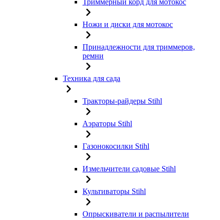
Триммерный корд для мотокос
Ножи и диски для мотокос
Принадлежности для триммеров,
ремни
Техника для сада
Тракторы-райдеры Stihl
Аэраторы Stihl
Газонокосилки Stihl
Измельчители садовые Stihl
Культиваторы Stihl
Опрыскиватели и распылители