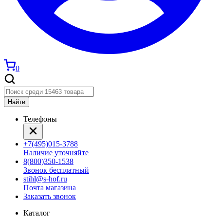
0
Найти
Телефоны
+7(495)015-3788
Наличие уточняйте
8(800)350-1538
Звонок бесплатный
stihl@s-hof.ru
Почта магазина
Заказать звонок
Каталог