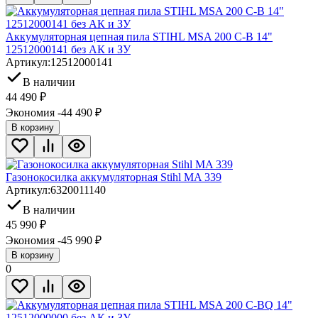
Аккумуляторная цепная пила STIHL MSA 200 C-B 14"
12512000141 без АК и ЗУ
Артикул:
12512000141
В наличии
44 490
₽
Экономия -44 490
₽
В корзину
Газонокосилка аккумуляторная Stihl MA 339
Артикул:
6320011140
В наличии
45 990
₽
Экономия -45 990
₽
В корзину
0