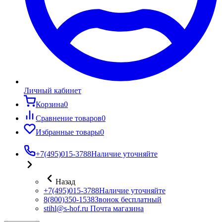
Личный кабинет
Корзина
0
Сравнение товаров
0
Избранные товары
0
+7(495)015-3788
Наличие уточняйте
Назад
+7(495)015-3788
Наличие уточняйте
8(800)350-1538
Звонок бесплатный
stihl@s-hof.ru
Почта магазина