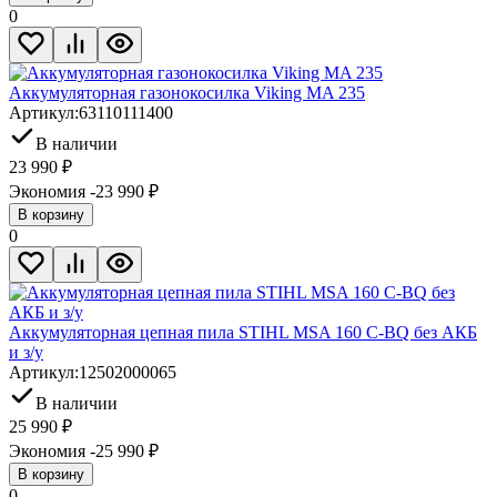
0
Аккумуляторная газонокосилка Viking MA 235
Артикул:
63110111400
В наличии
23 990
₽
Экономия -23 990
₽
В корзину
0
Аккумуляторная цепная пила STIHL MSA 160 C-BQ без АКБ
и з/у
Артикул:
12502000065
В наличии
25 990
₽
Экономия -25 990
₽
В корзину
0