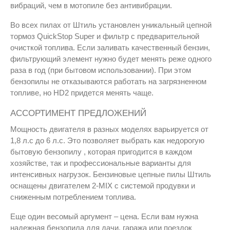
вибраций, чем в мотопиле без антивибрации.
Во всех пилах от Штиль установлен уникальный цепной
тормоз QuickStop Super и фильтр с предварительной
очисткой топлива. Если заливать качественный бензин,
фильтрующий элемент нужно будет менять реже одного
раза в год (при бытовом использовании). При этом
бензопилы не отказываются работать на загрязненном
топливе, но HD2 придется менять чаще.
АССОРТИМЕНТ ПРЕДЛОЖЕНИЙ
Мощность двигателя в разных моделях варьируется от
1,8 л.с до 6 л.с. Это позволяет выбрать как недорогую
бытовую бензопилу , которая пригодится в каждом
хозяйстве, так и профессиональные варианты для
интенсивных нагрузок. Бензиновые цепные пилы Штиль
оснащены двигателем 2-MIX с системой продувки и
сниженным потреблением топлива.
Еще один весомый аргумент – цена. Если вам нужна
надежная бензопила для дачи, гаража или поездок