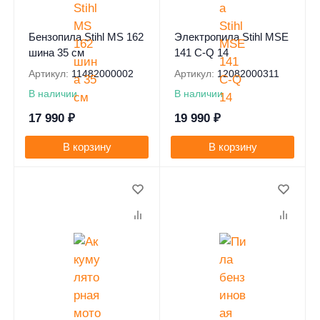
Бензопила Stihl MS 162
Электропила Stihl MSE
шина 35 см
141 C-Q 14
Артикул:
11482000002
Артикул:
12082000311
В наличии
В наличии
17 990
₽
19 990
₽
В корзину
В корзину
0