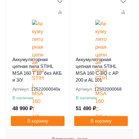
Аккумуляторная
Аккумуляторная
цепная пила STIHL
цепная пила STIHL
MSA 160 T 10" без АКБ
MSA 160 C-BQ с AP
и З/У
200 и AL 101
Артикул:
12522000040к
Артикул:
12502000068
В наличии
В наличии
48 990
₽
51 490
₽
В корзину
В корзину