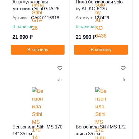
Аккумуляторная
Пила бензиновая solo
мотопила Stihl GTA 26
by AL-KO 6436
Артикул:
GA010116918
Артикул:
127429
В наличии
В наличии
21 990
₽
21 990
₽
В корзину
В корзину
0
Бензопила Stihl MS 170
Бензопила Stihl MS 172
14" 35 см
шина 35 см