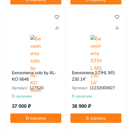
0
Бензопила solo by AL-
Бензопила STIHL MS
KO 6646
230 14"
Артикул:
127520
Артикул:
11232000827
В наличии
В наличии
37 000
₽
38 990
₽
В корзину
В корзину