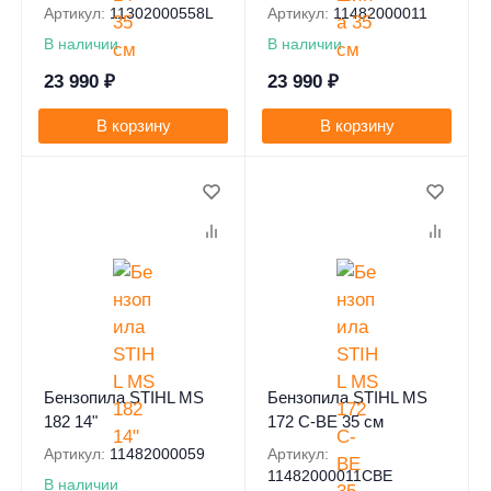
Артикул:
11302000558L
Артикул:
11482000011
В наличии
В наличии
23 990
₽
23 990
₽
В корзину
В корзину
Бензопила STIHL MS
Бензопила STIHL MS
182 14"
172 C-BE 35 см
Артикул:
11482000059
Артикул:
11482000011CBE
В наличии