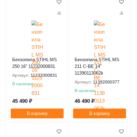
0
0
Бензопила STIHL MS
Бензопила STIHL MS
250 16" 11232000831
211 C-BE 14"
11390113062k
Артикул:
11232000831
Артикул:
11392000377
В наличии
В наличии
45 490
₽
46 490
₽
В корзину
В корзину
0
0