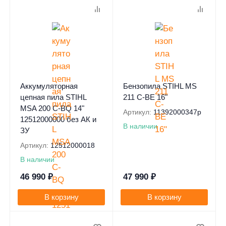
Аккумуляторная
Бензопила STIHL MS
цепная пила STIHL
211 C-BE 16"
MSA 200 C-BQ 14"
Артикул:
11392000347p
12512000000 без АК и
В наличии
ЗУ
Артикул:
12512000018
В наличии
46 990
₽
47 990
₽
В корзину
В корзину