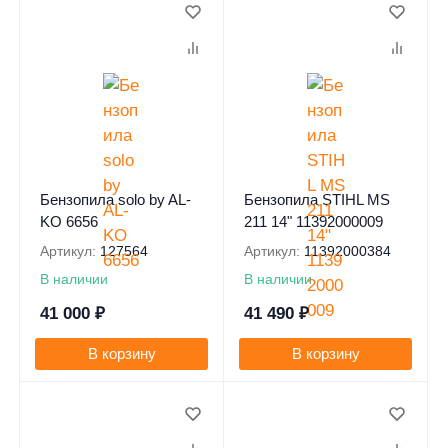
0
Бензопила solo by AL-
Бензопила STIHL MS
KO 6656
211 14" 11392000009
Артикул:
127564
Артикул:
11392000384
В наличии
В наличии
41 000
₽
41 490
₽
В корзину
В корзину
0