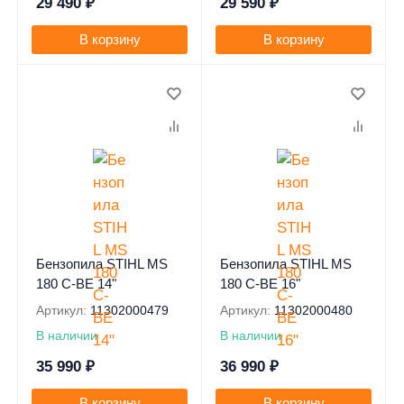
29 490
₽
29 590
₽
В корзину
В корзину
0
0
Бензопила STIHL MS
Бензопила STIHL MS
180 C-BE 14"
180 C-BE 16"
Артикул:
11302000479
Артикул:
11302000480
В наличии
В наличии
35 990
₽
36 990
₽
В корзину
В корзину