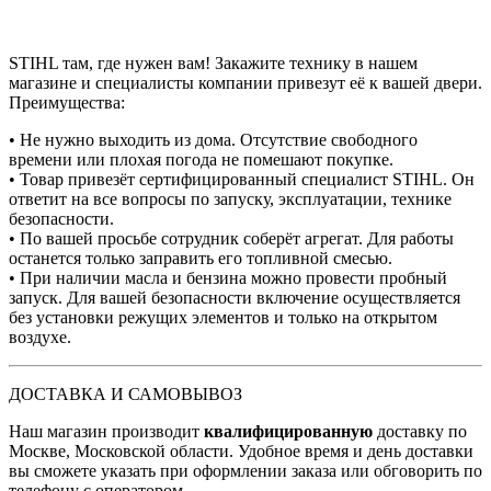
STIHL там, где нужен вам! Закажите технику в нашем
магазине и специалисты компании привезут её к вашей двери.
Преимущества:
• Не нужно выходить из дома. Отсутствие свободного
времени или плохая погода не помешают покупке.
• Товар привезёт сертифицированный специалист STIHL. Он
ответит на все вопросы по запуску, эксплуатации, технике
безопасности.
• По вашей просьбе сотрудник соберёт агрегат. Для работы
останется только заправить его топливной смесью.
• При наличии масла и бензина можно провести пробный
запуск. Для вашей безопасности включение осуществляется
без установки режущих элементов и только на открытом
воздухе.
ДОСТАВКА И САМОВЫВОЗ
Наш магазин производит
квалифицированную
доставку по
Москве, Московской области. Удобное время и день доставки
вы сможете указать при оформлении заказа или обговорить по
телефону с оператором.