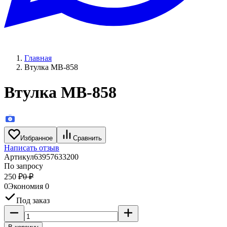
Главная
Втулка MВ-858
Втулка MВ-858
Избранное
Сравнить
Написать отзыв
Артикул
63957633200
По запросу
250
₽
0
₽
0
Экономия
0
Под заказ