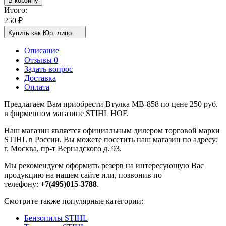
В корзину
Итого:
250
₽
Купить как Юр. лицо.
Описание
Отзывы 0
Задать вопрос
Доставка
Оплата
Предлагаем Вам приобрести Втулка MВ-858 по цене 250 руб.
в фирменном магазине STIHL HOF.
Наш магазин является официальным дилером торговой марки
STIHL в России. Вы можете посетить наш магазин по адресу:
г. Москва, пр-т Вернадского д. 93.
Мы рекомендуем оформить резерв на интересующую Вас
продукцию на нашем сайте или, позвонив по
телефону:
+7(495)015-3788
.
Смотрите также популярные категории:
Бензопилы STIHL