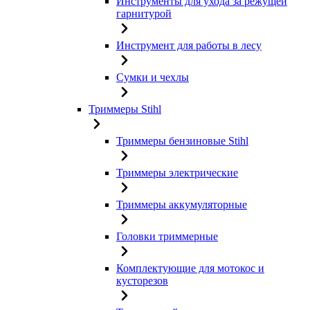
Инструменты для ухода за режущей
гарнитурой
Инструмент для работы в лесу
Сумки и чехлы
Триммеры Stihl
Триммеры бензиновые Stihl
Триммеры электрические
Триммеры аккумуляторные
Головки триммерные
Комплектующие для мотокос и
кусторезов