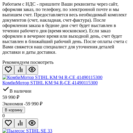
Работаем с НДС - пришлите Ваши реквизиты через сайт,
оформляя заказ, по телефону, по электронной почте и мы
выпишем счет. Предоставляется весь необходимый комплект
документов (счет, накладная, счет-фактура). После
оформления заказа в будние дни счет будет выставлен в
течении рабочего дня (время московское). Если заказ
оформлен в вечернее время или выходной день, счет будет
выставлен в ближайший рабочий день. После оплаты счета с
Вами свяжется наш специалист для уточнения деталей
доставки и даты доставки.
Рекомендуем посмотреть
КомбиМотор STIHL KM 94 R-CE 41490115300
В наличии
59 990
₽
Экономия -59 990
₽
В корзину
0