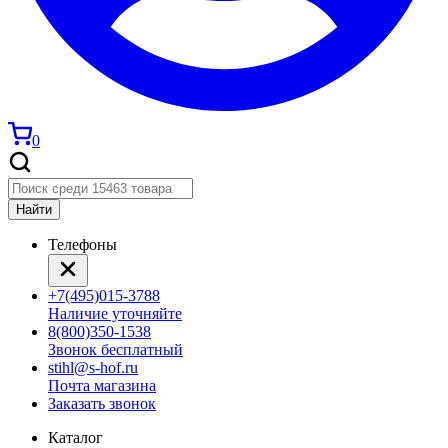
0
Найти
Телефоны
+7(495)015-3788
Наличие уточняйте
8(800)350-1538
Звонок бесплатный
stihl@s-hof.ru
Почта магазина
Заказать звонок
Каталог