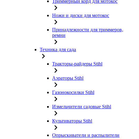
Триммерный корд для мотокос
Ножи и диски для мотокос
Принадлежности для триммеров,
ремни
Техника для сада
Тракторы-райдеры Stihl
Аэраторы Stihl
Газонокосилки Stihl
Измельчители садовые Stihl
Культиваторы Stihl
Опрыскиватели и распылители