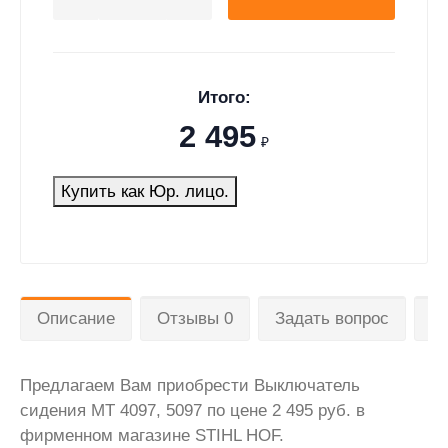
Итого:
2 495
₽
Купить как Юр. лицо.
Описание
Отзывы 0
Задать вопрос
Д
Предлагаем Вам приобрести Выключатель
сидения MT 4097, 5097 по цене 2 495 руб. в
фирменном магазине STIHL HOF.