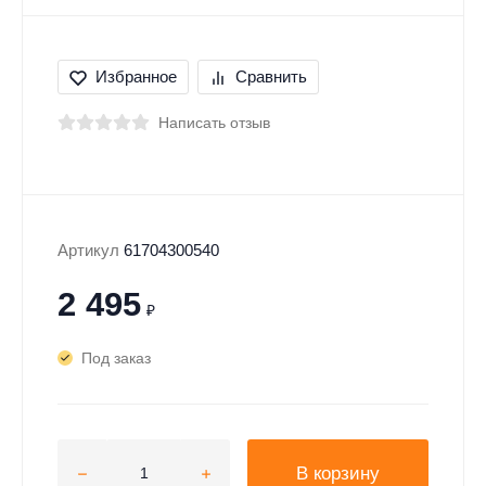
Избранное
Сравнить
Написать отзыв
Артикул
61704300540
2 495
₽
Под заказ
В корзину