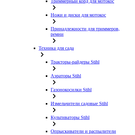
Триммерный корд для мотокос
Ножи и диски для мотокос
Принадлежности для триммеров,
ремни
Техника для сада
Тракторы-райдеры Stihl
Аэраторы Stihl
Газонокосилки Stihl
Измельчители садовые Stihl
Культиваторы Stihl
Опрыскиватели и распылители