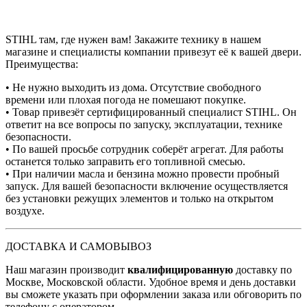
STIHL там, где нужен вам! Закажите технику в нашем
магазине и специалисты компании привезут её к вашей двери.
Преимущества:
• Не нужно выходить из дома. Отсутствие свободного
времени или плохая погода не помешают покупке.
• Товар привезёт сертифицированный специалист STIHL. Он
ответит на все вопросы по запуску, эксплуатации, технике
безопасности.
• По вашей просьбе сотрудник соберёт агрегат. Для работы
останется только заправить его топливной смесью.
• При наличии масла и бензина можно провести пробный
запуск. Для вашей безопасности включение осуществляется
без установки режущих элементов и только на открытом
воздухе.
ДОСТАВКА И САМОВЫВОЗ
Наш магазин производит
квалифицированную
доставку по
Москве, Московской области. Удобное время и день доставки
вы сможете указать при оформлении заказа или обговорить по
телефону с оператором.