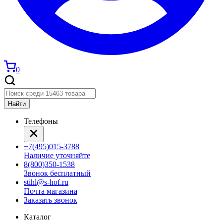
0
Найти
Телефоны
+7(495)015-3788
Наличие уточняйте
8(800)350-1538
Звонок бесплатный
stihl@s-hof.ru
Почта магазина
Заказать звонок
Каталог