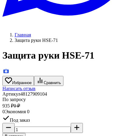
Главная
Защита руки HSE-71
Защита руки HSE-71
Избранное
Сравнить
Написать отзыв
Артикул
48127909104
По запросу
935
₽
0
₽
0
Экономия
0
Под заказ