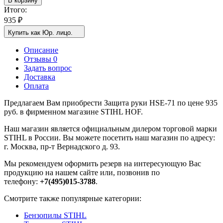
В корзину
Итого:
935
₽
Купить как Юр. лицо.
Описание
Отзывы 0
Задать вопрос
Доставка
Оплата
Предлагаем Вам приобрести Защита руки HSE-71 по цене 935
руб. в фирменном магазине STIHL HOF.
Наш магазин является официальным дилером торговой марки
STIHL в России. Вы можете посетить наш магазин по адресу:
г. Москва, пр-т Вернадского д. 93.
Мы рекомендуем оформить резерв на интересующую Вас
продукцию на нашем сайте или, позвонив по
телефону:
+7(495)015-3788
.
Смотрите также популярные категории:
Бензопилы STIHL