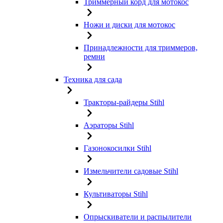
Триммерный корд для мотокос
Ножи и диски для мотокос
Принадлежности для триммеров,
ремни
Техника для сада
Тракторы-райдеры Stihl
Аэраторы Stihl
Газонокосилки Stihl
Измельчители садовые Stihl
Культиваторы Stihl
Опрыскиватели и распылители