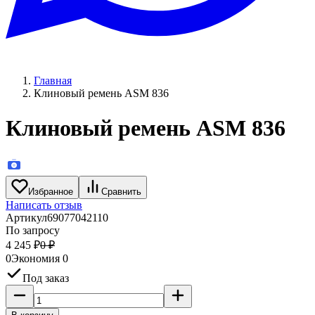
Главная
Клиновый ремень ASM 836
Клиновый ремень ASM 836
Избранное
Сравнить
Написать отзыв
Артикул
69077042110
По запросу
4 245
₽
0
₽
0
Экономия
0
Под заказ