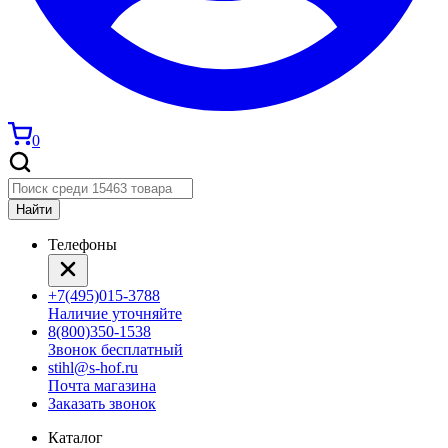
0
Найти
Телефоны
+7(495)015-3788
Наличие уточняйте
8(800)350-1538
Звонок бесплатный
stihl@s-hof.ru
Почта магазина
Заказать звонок
Каталог