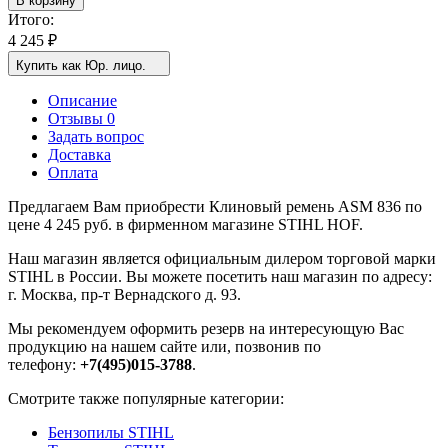
В корзину
Итого:
4 245
₽
Купить как Юр. лицо.
Описание
Отзывы 0
Задать вопрос
Доставка
Оплата
Предлагаем Вам приобрести Клиновый ремень ASM 836 по
цене 4 245 руб. в фирменном магазине STIHL HOF.
Наш магазин является официальным дилером торговой марки
STIHL в России. Вы можете посетить наш магазин по адресу:
г. Москва, пр-т Вернадского д. 93.
Мы рекомендуем оформить резерв на интересующую Вас
продукцию на нашем сайте или, позвонив по
телефону:
+7(495)015-3788
.
Смотрите также популярные категории:
Бензопилы STIHL