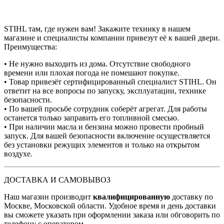
STIHL там, где нужен вам! Закажите технику в нашем
магазине и специалисты компании привезут её к вашей двери.
Преимущества:
• Не нужно выходить из дома. Отсутствие свободного
времени или плохая погода не помешают покупке.
• Товар привезёт сертифицированный специалист STIHL. Он
ответит на все вопросы по запуску, эксплуатации, технике
безопасности.
• По вашей просьбе сотрудник соберёт агрегат. Для работы
останется только заправить его топливной смесью.
• При наличии масла и бензина можно провести пробный
запуск. Для вашей безопасности включение осуществляется
без установки режущих элементов и только на открытом
воздухе.
ДОСТАВКА И САМОВЫВОЗ
Наш магазин производит
квалифицированную
доставку по
Москве, Московской области. Удобное время и день доставки
вы сможете указать при оформлении заказа или обговорить по
телефону с оператором.