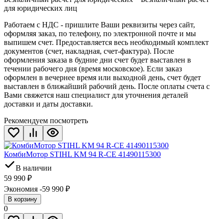
для юридических лиц
Работаем с НДС - пришлите Ваши реквизиты через сайт,
оформляя заказ, по телефону, по электронной почте и мы
выпишем счет. Предоставляется весь необходимый комплект
документов (счет, накладная, счет-фактура). После
оформления заказа в будние дни счет будет выставлен в
течении рабочего дня (время московское). Если заказ
оформлен в вечернее время или выходной день, счет будет
выставлен в ближайший рабочий день. После оплаты счета с
Вами свяжется наш специалист для уточнения деталей
доставки и даты доставки.
Рекомендуем посмотреть
КомбиМотор STIHL KM 94 R-CE 41490115300
В наличии
59 990
₽
Экономия -59 990
₽
В корзину
0