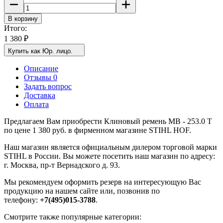
В корзину
Итого:
1 380
₽
Купить как Юр. лицо.
Описание
Отзывы 0
Задать вопрос
Доставка
Оплата
Предлагаем Вам приобрести Клиновый ремень MB - 253.0 T
по цене 1 380 руб. в фирменном магазине STIHL HOF.
Наш магазин является официальным дилером торговой марки
STIHL в России. Вы можете посетить наш магазин по адресу:
г. Москва, пр-т Вернадского д. 93.
Мы рекомендуем оформить резерв на интересующую Вас
продукцию на нашем сайте или, позвонив по
телефону:
+7(495)015-3788
.
Смотрите также популярные категории: