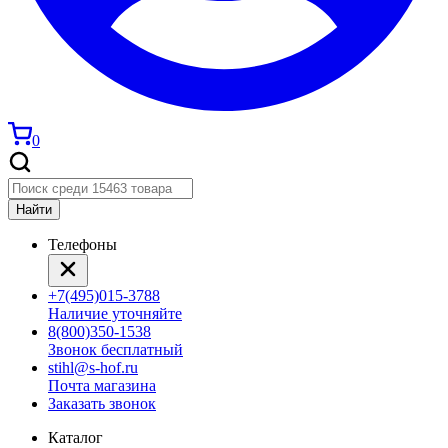
0
Найти
Телефоны
+7(495)015-3788
Наличие уточняйте
8(800)350-1538
Звонок бесплатный
stihl@s-hof.ru
Почта магазина
Заказать звонок
Каталог