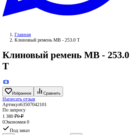
Главная
Клиновый ремень MB - 253.0 T
Клиновый ремень MB - 253.0
T
Избранное
Сравнить
Написать отзыв
Артикул
63507042101
По запросу
1 380
₽
0
₽
0
Экономия
0
Под заказ