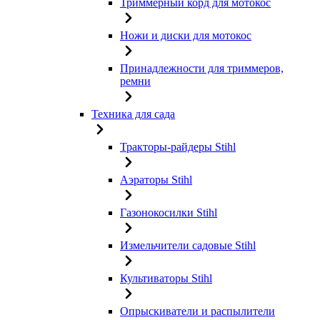
Триммерный корд для мотокос
Ножи и диски для мотокос
Принадлежности для триммеров,
ремни
Техника для сада
Тракторы-райдеры Stihl
Аэраторы Stihl
Газонокосилки Stihl
Измельчители садовые Stihl
Культиваторы Stihl
Опрыскиватели и распылители