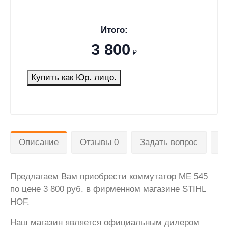
Итого:
3 800
₽
Купить как Юр. лицо.
Описание
Отзывы 0
Задать вопрос
Д
Предлагаем Вам приобрести коммутатор ME 545
по цене 3 800 руб. в фирменном магазине STIHL
HOF.
Наш магазин является официальным дилером