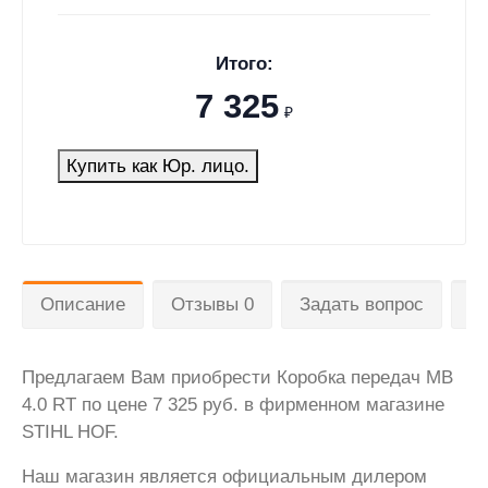
Итого:
7 325
₽
Купить как Юр. лицо.
Описание
Отзывы 0
Задать вопрос
Д
Предлагаем Вам приобрести Коробка передач МВ
4.0 RT по цене 7 325 руб. в фирменном магазине
STIHL HOF.
Наш магазин является официальным дилером