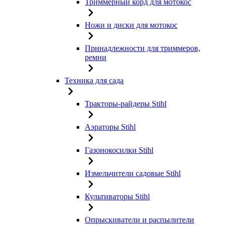
Триммерный корд для мотокос
Ножи и диски для мотокос
Принадлежности для триммеров,
ремни
Техника для сада
Тракторы-райдеры Stihl
Аэраторы Stihl
Газонокосилки Stihl
Измельчители садовые Stihl
Культиваторы Stihl
Опрыскиватели и распылители