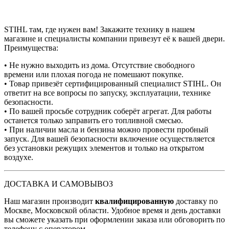
STIHL там, где нужен вам! Закажите технику в нашем
магазине и специалисты компании привезут её к вашей двери.
Преимущества:
• Не нужно выходить из дома. Отсутствие свободного
времени или плохая погода не помешают покупке.
• Товар привезёт сертифицированный специалист STIHL. Он
ответит на все вопросы по запуску, эксплуатации, технике
безопасности.
• По вашей просьбе сотрудник соберёт агрегат. Для работы
останется только заправить его топливной смесью.
• При наличии масла и бензина можно провести пробный
запуск. Для вашей безопасности включение осуществляется
без установки режущих элементов и только на открытом
воздухе.
ДОСТАВКА И САМОВЫВОЗ
Наш магазин производит
квалифицированную
доставку по
Москве, Московской области. Удобное время и день доставки
вы сможете указать при оформлении заказа или обговорить по
телефону с оператором.