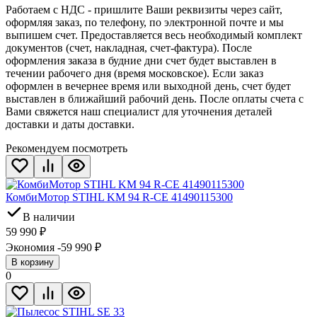
Работаем с НДС - пришлите Ваши реквизиты через сайт,
оформляя заказ, по телефону, по электронной почте и мы
выпишем счет. Предоставляется весь необходимый комплект
документов (счет, накладная, счет-фактура). После
оформления заказа в будние дни счет будет выставлен в
течении рабочего дня (время московское). Если заказ
оформлен в вечернее время или выходной день, счет будет
выставлен в ближайший рабочий день. После оплаты счета с
Вами свяжется наш специалист для уточнения деталей
доставки и даты доставки.
Рекомендуем посмотреть
КомбиМотор STIHL KM 94 R-CE 41490115300
В наличии
59 990
₽
Экономия -59 990
₽
В корзину
0