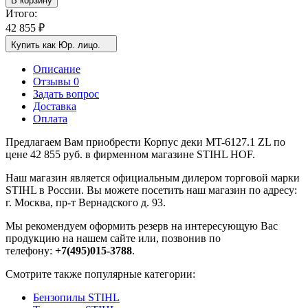
В корзину
Итого:
42 855
₽
Купить как Юр. лицо.
Описание
Отзывы 0
Задать вопрос
Доставка
Оплата
Предлагаем Вам приобрести Корпус деки МT-6127.1 ZL по
цене 42 855 руб. в фирменном магазине STIHL HOF.
Наш магазин является официальным дилером торговой марки
STIHL в России. Вы можете посетить наш магазин по адресу:
г. Москва, пр-т Вернадского д. 93.
Мы рекомендуем оформить резерв на интересующую Вас
продукцию на нашем сайте или, позвонив по
телефону:
+7(495)015-3788
.
Смотрите также популярные категории:
Бензопилы STIHL