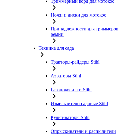
Триммерный корд для мотокос
Ножи и диски для мотокос
Принадлежности для триммеров,
ремни
Техника для сада
Тракторы-райдеры Stihl
Аэраторы Stihl
Газонокосилки Stihl
Измельчители садовые Stihl
Культиваторы Stihl
Опрыскиватели и распылители