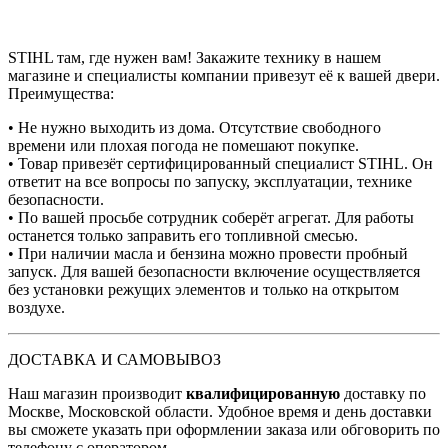
STIHL там, где нужен вам! Закажите технику в нашем
магазине и специалисты компании привезут её к вашей двери.
Преимущества:
• Не нужно выходить из дома. Отсутствие свободного
времени или плохая погода не помешают покупке.
• Товар привезёт сертифицированный специалист STIHL. Он
ответит на все вопросы по запуску, эксплуатации, технике
безопасности.
• По вашей просьбе сотрудник соберёт агрегат. Для работы
останется только заправить его топливной смесью.
• При наличии масла и бензина можно провести пробный
запуск. Для вашей безопасности включение осуществляется
без установки режущих элементов и только на открытом
воздухе.
ДОСТАВКА И САМОВЫВОЗ
Наш магазин производит
квалифицированную
доставку по
Москве, Московской области. Удобное время и день доставки
вы сможете указать при оформлении заказа или обговорить по
телефону с оператором.