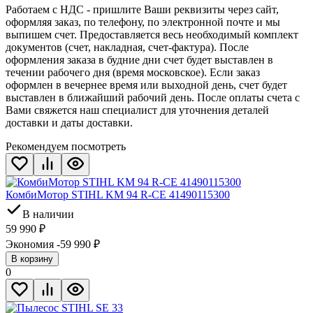
Работаем с НДС - пришлите Ваши реквизиты через сайт,
оформляя заказ, по телефону, по электронной почте и мы
выпишем счет. Предоставляется весь необходимый комплект
документов (счет, накладная, счет-фактура). После
оформления заказа в будние дни счет будет выставлен в
течении рабочего дня (время московское). Если заказ
оформлен в вечернее время или выходной день, счет будет
выставлен в ближайший рабочий день. После оплаты счета с
Вами свяжется наш специалист для уточнения деталей
доставки и даты доставки.
Рекомендуем посмотреть
КомбиМотор STIHL KM 94 R-CE 41490115300
В наличии
59 990
₽
Экономия -59 990
₽
В корзину
0