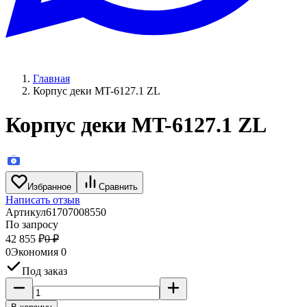
Главная
Корпус деки МT-6127.1 ZL
Корпус деки МT-6127.1 ZL
Избранное
Сравнить
Написать отзыв
Артикул
61707008550
По запросу
42 855
₽
0
₽
0
Экономия
0
Под заказ