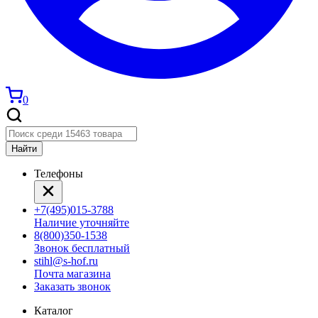
0
Найти
Телефоны
+7(495)015-3788
Наличие уточняйте
8(800)350-1538
Звонок бесплатный
stihl@s-hof.ru
Почта магазина
Заказать звонок
Каталог