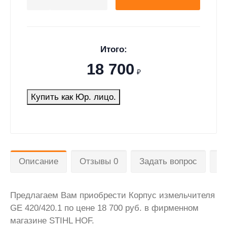
Итого:
18 700
₽
Купить как Юр. лицо.
Описание
Отзывы 0
Задать вопрос
Д
Предлагаем Вам приобрести Корпус измельчителя
GE 420/420.1 по цене 18 700 руб. в фирменном
магазине STIHL HOF.