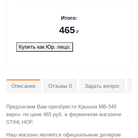
Итого:
465
₽
Купить как Юр. лицо.
Описание
Отзывы 0
Задать вопрос
Д
Предлагаем Вам приобрести Крышка MB-545
верхн. по цене 465 руб. в фирменном магазине
STIHL HOF.
Наш магазин является официальным дилером