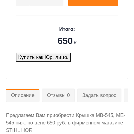
Итого:
650
₽
Купить как Юр. лицо.
Описание
Отзывы 0
Задать вопрос
Д
Предлагаем Вам приобрести Крышка MB-545, ME-
545 ниж. по цене 650 руб. в фирменном магазине
STIHL HOF.