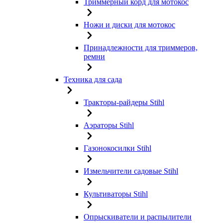
Триммерный корд для мотокос
Ножи и диски для мотокос
Принадлежности для триммеров,
ремни
Техника для сада
Тракторы-райдеры Stihl
Аэраторы Stihl
Газонокосилки Stihl
Измельчители садовые Stihl
Культиваторы Stihl
Опрыскиватели и распылители