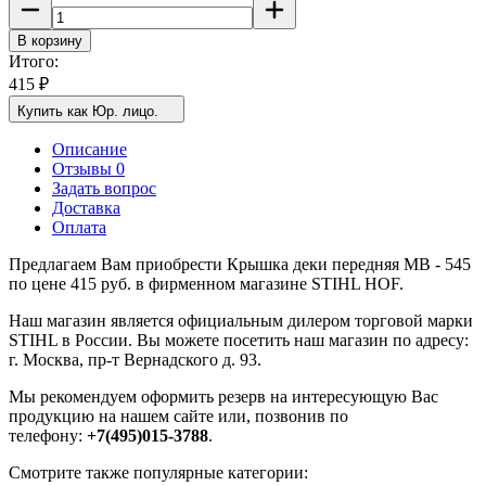
В корзину
Итого:
415
₽
Купить как Юр. лицо.
Описание
Отзывы 0
Задать вопрос
Доставка
Оплата
Предлагаем Вам приобрести Крышка деки передняя MB - 545
по цене 415 руб. в фирменном магазине STIHL HOF.
Наш магазин является официальным дилером торговой марки
STIHL в России. Вы можете посетить наш магазин по адресу:
г. Москва, пр-т Вернадского д. 93.
Мы рекомендуем оформить резерв на интересующую Вас
продукцию на нашем сайте или, позвонив по
телефону:
+7(495)015-3788
.
Смотрите также популярные категории: