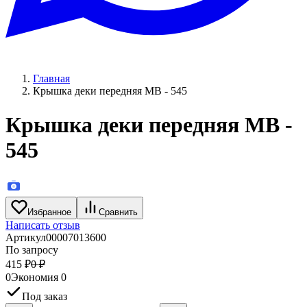
Главная
Крышка деки передняя MB - 545
Крышка деки передняя MB -
545
Избранное
Сравнить
Написать отзыв
Артикул
00007013600
По запросу
415
₽
0
₽
0
Экономия
0
Под заказ