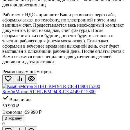
для юридических лиц
Работаем с НДС - пришлите Ваши реквизиты через сайт,
оформляя заказ, по телефону, по электронной почте и мы
выпишем счет. Предоставляется весь необходимый комплект
документов (счет, накладная, счет-фактура). После
оформления заказа в будние дни счет будет выставлен в
течении рабочего дня (время московское). Если заказ
оформлен в вечернее время или выходной день, счет будет
выставлен в ближайший рабочий день. После оплаты счета с
Вами свяжется наш специалист для уточнения деталей
доставки и даты доставки.
Рекомендуем посмотреть
КомбиМотор STIHL KM 94 R-CE 41490115300
В наличии
59 990
₽
Экономия -59 990
₽
В корзину
0