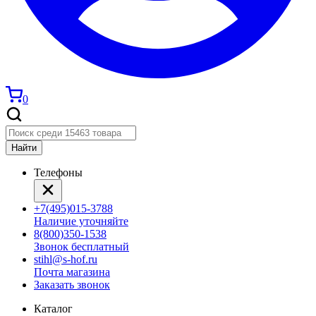
0
Найти
Телефоны
+7(495)015-3788
Наличие уточняйте
8(800)350-1538
Звонок бесплатный
stihl@s-hof.ru
Почта магазина
Заказать звонок
Каталог