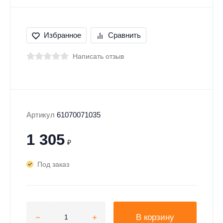
Избранное
Сравнить
Написать отзыв
Артикул
61070071035
1 305
₽
Под заказ
В корзину