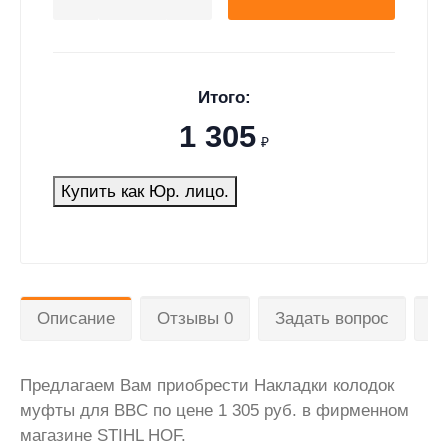
Итого:
1 305
₽
Купить как Юр. лицо.
Описание
Отзывы 0
Задать вопрос
Д
Предлагаем Вам приобрести Накладки колодок
муфты для BBC по цене 1 305 руб. в фирменном
магазине STIHL HOF.