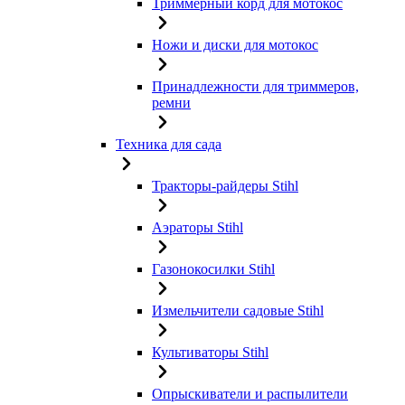
Триммерный корд для мотокос
Ножи и диски для мотокос
Принадлежности для триммеров,
ремни
Техника для сада
Тракторы-райдеры Stihl
Аэраторы Stihl
Газонокосилки Stihl
Измельчители садовые Stihl
Культиваторы Stihl
Опрыскиватели и распылители