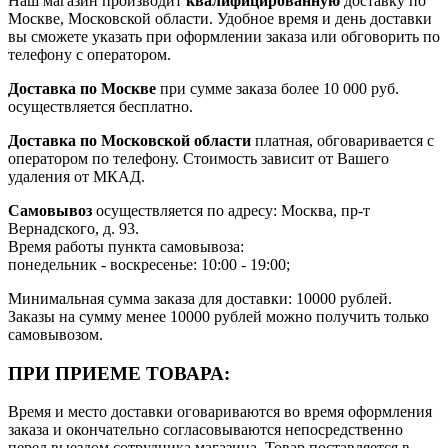
Наш магазин производит
квалифицированную
доставку по
Москве, Московской области. Удобное время и день доставки
вы сможете указать при оформлении заказа или обговорить по
телефону с оператором.
Доставка по Москве
при сумме заказа более 10 000 руб.
осуществляется бесплатно.
Доставка по Московской области
платная, обговаривается с
оператором по телефону. Стоимость зависит от Вашего
удаления от МКАД.
Самовывоз
осуществляется по адресу: Москва, пр-т
Вернадского, д. 93.
Время работы пункта самовывоза:
понедельник - воскресенье: 10:00 - 19:00;
Минимальная сумма заказа для доставки: 10000 рублей.
Заказы на сумму менее 10000 рублей можно получить только
самовывозом.
ПРИ ПРИЕМЕ ТОВАРА:
Время и место доставки оговариваются во время оформления
заказа и окончательно согласовываются непосредственно
перед выездом сотрудника магазина. Товар поставляется в