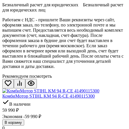
Безналичный расчет для юридических Безналичный расчет
для юридических лиц
Работаем с НДС - пришлите Ваши реквизиты через сайт,
оформляя заказ, по телефону, по электронной почте и мы
выпишем счет. Предоставляется весь необходимый комплект
документов (счет, накладная, счет-фактура). После
оформления заказа в будние дни счет будет выставлен в
течении рабочего дня (время московское). Если заказ
оформлен в вечернее время или выходной день, счет будет
выставлен в ближайший рабочий день. После оплаты счета с
Вами свяжется наш специалист для уточнения деталей
доставки и даты доставки.
Рекомендуем посмотреть
КомбиМотор STIHL KM 94 R-CE 41490115300
В наличии
59 990
₽
Экономия -59 990
₽
В корзину
0