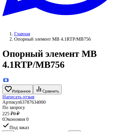
Главная
Опорный элемент MB 4.1RTP/MB756
Опорный элемент MB
4.1RTP/MB756
Избранное
Сравнить
Написать отзыв
Артикул
63787634000
По запросу
225
₽
0
₽
0
Экономия
0
Под заказ