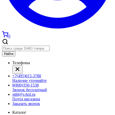
0
Найти
Телефоны
+7(495)015-3788
Наличие уточняйте
8(800)350-1538
Звонок бесплатный
stihl@s-hof.ru
Почта магазина
Заказать звонок
Каталог