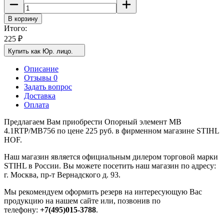
В корзину
Итого:
225
₽
Купить как Юр. лицо.
Описание
Отзывы 0
Задать вопрос
Доставка
Оплата
Предлагаем Вам приобрести Опорный элемент MB
4.1RTP/MB756 по цене 225 руб. в фирменном магазине STIHL
HOF.
Наш магазин является официальным дилером торговой марки
STIHL в России. Вы можете посетить наш магазин по адресу:
г. Москва, пр-т Вернадского д. 93.
Мы рекомендуем оформить резерв на интересующую Вас
продукцию на нашем сайте или, позвонив по
телефону:
+7(495)015-3788
.