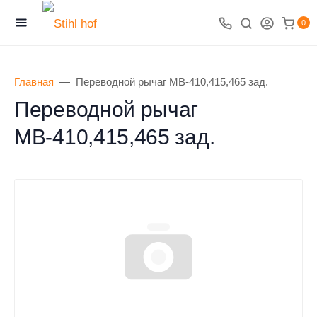
0
Главная
Переводной рычаг МВ-410,415,465 зад.
Переводной рычаг
МВ-410,415,465 зад.