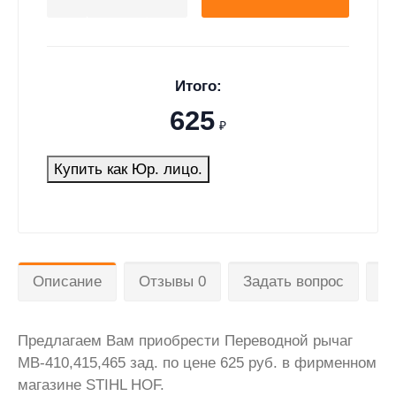
Итого:
625
₽
Купить как Юр. лицо.
Описание
Отзывы 0
Задать вопрос
Д
Предлагаем Вам приобрести Переводной рычаг
МВ-410,415,465 зад. по цене 625 руб. в фирменном
магазине STIHL HOF.