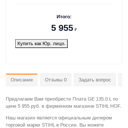
Итого:
5 955
₽
Купить как Юр. лицо.
Описание
Отзывы 0
Задать вопрос
Д
Предлагаем Вам приобрести Плата GE 135.0 L по
цене 5 955 руб. в фирменном магазине STIHL HOF.
Наш магазин является официальным дилером
торговой марки STIHL в России. Вы можете