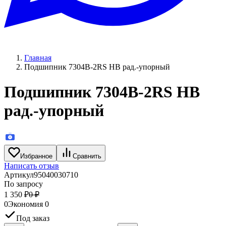
Главная
Подшипник 7304B-2RS HB рад.-упорный
Подшипник 7304B-2RS HB
рад.-упорный
Избранное
Сравнить
Написать отзыв
Артикул
95040030710
По запросу
1 350
₽
0
₽
0
Экономия
0
Под заказ