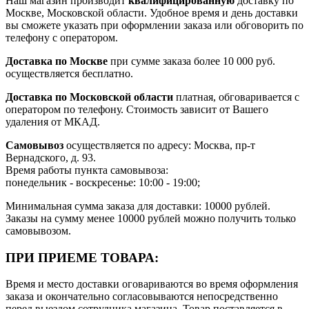
Наш магазин производит
квалифицированную
доставку по
Москве, Московской области. Удобное время и день доставки
вы сможете указать при оформлении заказа или обговорить по
телефону с оператором.
Доставка по Москве
при сумме заказа более 10 000 руб.
осуществляется бесплатно.
Доставка по Московской области
платная, обговаривается с
оператором по телефону. Стоимость зависит от Вашего
удаления от МКАД.
Самовывоз
осуществляется по адресу: Москва, пр-т
Вернадского, д. 93.
Время работы пункта самовывоза:
понедельник - воскресенье: 10:00 - 19:00;
Минимальная сумма заказа для доставки: 10000 рублей.
Заказы на сумму менее 10000 рублей можно получить только
самовывозом.
ПРИ ПРИЕМЕ ТОВАРА:
Время и место доставки оговариваются во время оформления
заказа и окончательно согласовываются непосредственно
перед выездом сотрудника магазина. Товар поставляется в