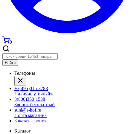
0
Найти
Телефоны
+7(495)015-3788
Наличие уточняйте
8(800)350-1538
Звонок бесплатный
stihl@s-hof.ru
Почта магазина
Заказать звонок
Каталог