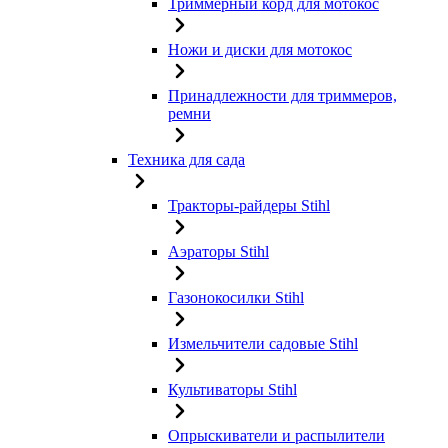
Триммерный корд для мотокос
Ножи и диски для мотокос
Принадлежности для триммеров,
ремни
Техника для сада
Тракторы-райдеры Stihl
Аэраторы Stihl
Газонокосилки Stihl
Измельчители садовые Stihl
Культиваторы Stihl
Опрыскиватели и распылители