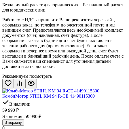
Безналичный расчет для юридических Безналичный расчет
для юридических лиц
Работаем с НДС - пришлите Ваши реквизиты через сайт,
оформляя заказ, по телефону, по электронной почте и мы
выпишем счет. Предоставляется весь необходимый комплект
документов (счет, накладная, счет-фактура). После
оформления заказа в будние дни счет будет выставлен в
течении рабочего дня (время московское). Если заказ
оформлен в вечернее время или выходной день, счет будет
выставлен в ближайший рабочий день. После оплаты счета с
Вами свяжется наш специалист для уточнения деталей
доставки и даты доставки.
Рекомендуем посмотреть
КомбиМотор STIHL KM 94 R-CE 41490115300
В наличии
59 990
₽
Экономия -59 990
₽
В корзину
0