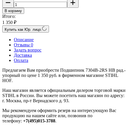
В корзину
Итого:
1 350
₽
Купить как Юр. лицо.
Описание
Отзывы 0
Задать вопрос
Доставка
Оплата
Предлагаем Вам приобрести Подшипник 7304B-2RS HB рад.-
упорный по цене 1 350 руб. в фирменном магазине STIHL
HOF.
Наш магазин является официальным дилером торговой марки
STIHL в России. Вы можете посетить наш магазин по адресу:
г. Москва, пр-т Вернадского д. 93.
Мы рекомендуем оформить резерв на интересующую Вас
продукцию на нашем сайте или, позвонив по
телефону:
+7(495)015-3788
.