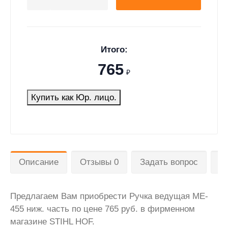
Итого:
765
₽
Купить как Юр. лицо.
Описание
Отзывы 0
Задать вопрос
Д
Предлагаем Вам приобрести Ручка ведущая ME-
455 ниж. часть по цене 765 руб. в фирменном
магазине STIHL HOF.