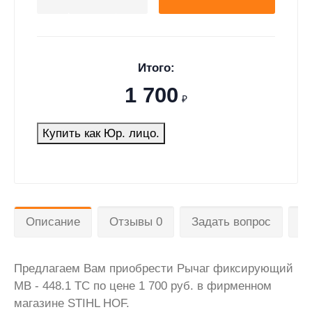
Итого:
1 700
₽
Купить как Юр. лицо.
Описание
Отзывы 0
Задать вопрос
Д
Предлагаем Вам приобрести Рычаг фиксирующий
МВ - 448.1 TC по цене 1 700 руб. в фирменном
магазине STIHL HOF.