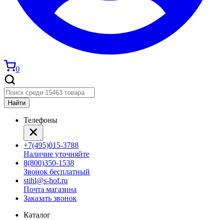
0
Найти
Телефоны
+7(495)015-3788
Наличие уточняйте
8(800)350-1538
Звонок бесплатный
stihl@s-hof.ru
Почта магазина
Заказать звонок
Каталог