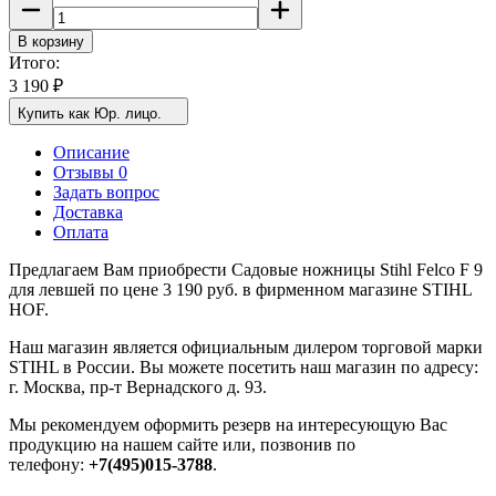
В корзину
Итого:
3 190
₽
Купить как Юр. лицо.
Описание
Отзывы 0
Задать вопрос
Доставка
Оплата
Предлагаем Вам приобрести Садовые ножницы Stihl Felco F 9
для левшей по цене 3 190 руб. в фирменном магазине STIHL
HOF.
Наш магазин является официальным дилером торговой марки
STIHL в России. Вы можете посетить наш магазин по адресу:
г. Москва, пр-т Вернадского д. 93.
Мы рекомендуем оформить резерв на интересующую Вас
продукцию на нашем сайте или, позвонив по
телефону:
+7(495)015-3788
.