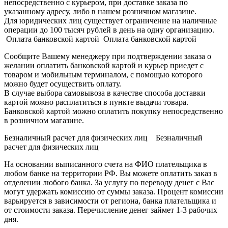
непосредственно с курьером, при доставке заказа по
указанному адресу, либо в нашем розничном магазине.
Для юридических лиц существует ограничение на наличные
операции до 100 тысяч рублей в день на одну организацию.
Оплата банковской картой Оплата банковской картой
Сообщите Вашему менеджеру при подтверждении заказа о
желании оплатить банковской картой и курьер приедет с
товаром и мобильным терминалом, с помощью которого
можно будет осуществить оплату.
В случае выбора самовывоза в качестве способа доставки
картой можно расплатиться в пункте выдачи товара.
Банковской картой можно оплатить покупку непосредственно
в розничном магазине.
Безналичный расчет для физических лиц Безналичный
расчет для физических лиц
На основании выписанного счета на ФИО плательщика в
любом банке на территории РФ. Вы можете оплатить заказ в
отделении любого банка. За услугу по переводу денег с Вас
могут удержать комиссию от суммы заказа. Процент комиссии
варьируется в зависимости от региона, банка плательщика и
от стоимости заказа. Перечисление денег займет 1-3 рабочих
дня.