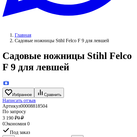
Главная
Садовые ножницы Stihl Felco F 9 для левшей
Садовые ножницы Stihl Felco
F 9 для левшей
Избранное
Сравнить
Написать отзыв
Артикул
00008818504
По запросу
3 190
₽
0
₽
0
Экономия
0
Под заказ