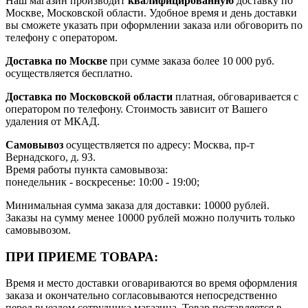
Наш магазин производит
квалифицированную
доставку по
Москве, Московской области. Удобное время и день доставки
вы сможете указать при оформлении заказа или обговорить по
телефону с оператором.
Доставка по Москве
при сумме заказа более 10 000 руб.
осуществляется бесплатно.
Доставка по Московской области
платная, обговаривается с
оператором по телефону. Стоимость зависит от Вашего
удаления от МКАД.
Самовывоз
осуществляется по адресу: Москва, пр-т
Вернадского, д. 93.
Время работы пункта самовывоза:
понедельник - воскресенье: 10:00 - 19:00;
Минимальная сумма заказа для доставки: 10000 рублей.
Заказы на сумму менее 10000 рублей можно получить только
самовывозом.
ПРИ ПРИЕМЕ ТОВАРА:
Время и место доставки оговариваются во время оформления
заказа и окончательно согласовываются непосредственно
перед выездом сотрудника магазина. Товар поставляется в