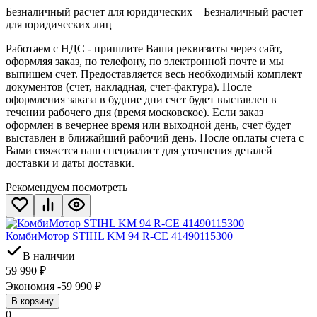
Безналичный расчет для юридических Безналичный расчет
для юридических лиц
Работаем с НДС - пришлите Ваши реквизиты через сайт,
оформляя заказ, по телефону, по электронной почте и мы
выпишем счет. Предоставляется весь необходимый комплект
документов (счет, накладная, счет-фактура). После
оформления заказа в будние дни счет будет выставлен в
течении рабочего дня (время московское). Если заказ
оформлен в вечернее время или выходной день, счет будет
выставлен в ближайший рабочий день. После оплаты счета с
Вами свяжется наш специалист для уточнения деталей
доставки и даты доставки.
Рекомендуем посмотреть
КомбиМотор STIHL KM 94 R-CE 41490115300
В наличии
59 990
₽
Экономия -59 990
₽
В корзину
0