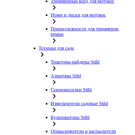
Триммерный корд для мотокос
Ножи и диски для мотокос
Принадлежности для триммеров,
ремни
Техника для сада
Тракторы-райдеры Stihl
Аэраторы Stihl
Газонокосилки Stihl
Измельчители садовые Stihl
Культиваторы Stihl
Опрыскиватели и распылители