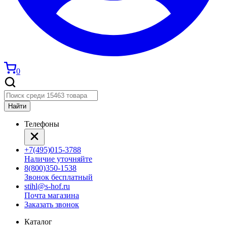
0
Найти
Телефоны
+7(495)015-3788
Наличие уточняйте
8(800)350-1538
Звонок бесплатный
stihl@s-hof.ru
Почта магазина
Заказать звонок
Каталог