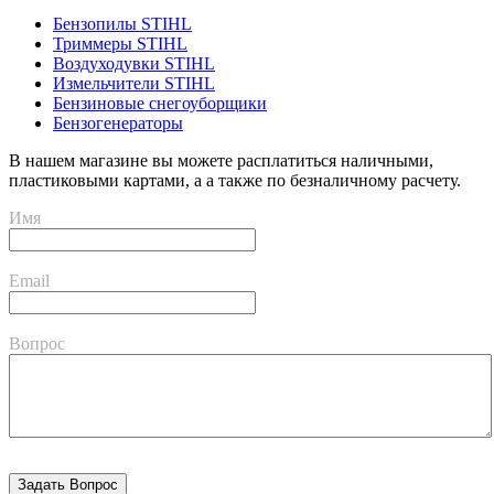
Бензопилы STIHL
Триммеры STIHL
Воздуходувки STIHL
Измельчители STIHL
Бензиновые снегоуборщики
Бензогенераторы
В нашем магазине вы можете расплатиться наличными,
пластиковыми картами, а а также по безналичному расчету.
Имя
Email
Вопрос