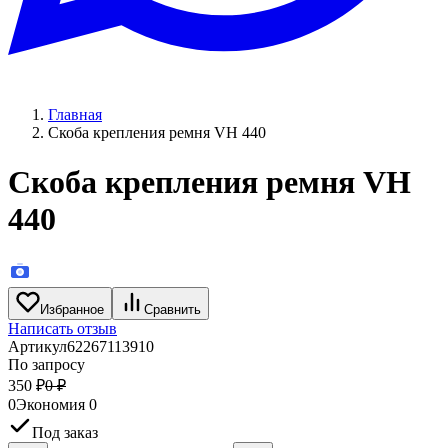
Главная
Скоба крепления ремня VH 440
Скоба крепления ремня VH
440
Избранное
Сравнить
Написать отзыв
Артикул
62267113910
По запросу
350
₽
0
₽
0
Экономия
0
Под заказ