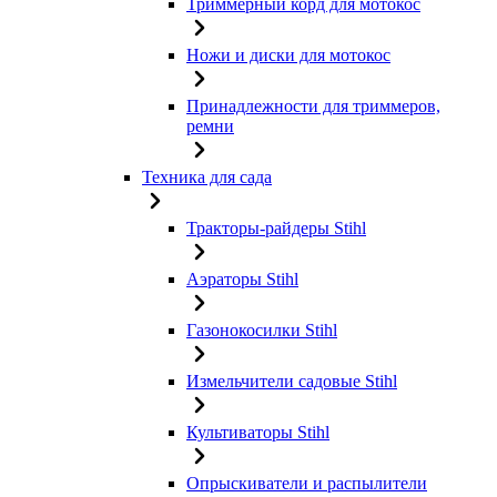
Триммерный корд для мотокос
Ножи и диски для мотокос
Принадлежности для триммеров,
ремни
Техника для сада
Тракторы-райдеры Stihl
Аэраторы Stihl
Газонокосилки Stihl
Измельчители садовые Stihl
Культиваторы Stihl
Опрыскиватели и распылители