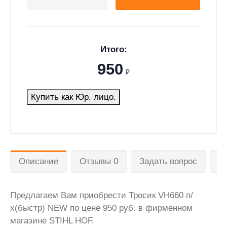
Итого:
950
₽
Купить как Юр. лицо.
Описание
Отзывы 0
Задать вопрос
Д
Предлагаем Вам приобрести Тросик VH660 п/
х(быстр) NEW по цене 950 руб. в фирменном
магазине STIHL HOF.